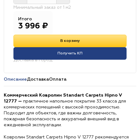
Минимальный заказ от 1 м2
Итого
3 996
₽
В корзину
Получить КП
Доставка в город:
Описание
Доставка
Оплата
Коммерческий Ковролин Standart Carpets Hipno V
12777 —
практичное напольное покрытие 33 класса для
коммерческих помещений с высокой проходимостью.
Подходит для объектов, где важны долговечность,
пожарная безопасность и аккуратный внешний вид в
ежедневной эксплуатации.
Ковролин Standart Carpets Hipno V 12777 рекомендуется