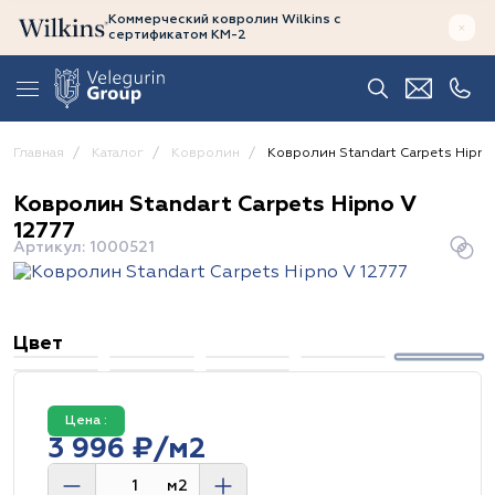
Коммерческий ковролин Wilkins
с
сертификатом
КМ-2
Главная
Каталог
Ковролин
Ковролин Standart Carpets Hipno
Ковролин Standart Carpets Hipno V
12777
Артикул: 1000521
Цвет
Цена :
3 996 ₽/м2
м2