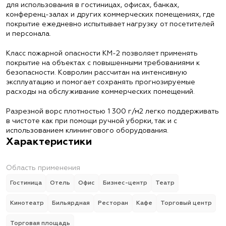
для использования в гостиницах, офисах, банках,
конференц-залах и других коммерческих помещениях, где
покрытие ежедневно испытывает нагрузку от посетителей
и персонала.
Класс пожарной опасности КМ-2 позволяет применять
покрытие на объектах с повышенными требованиями к
безопасности. Ковролин рассчитан на интенсивную
эксплуатацию и помогает сохранять прогнозируемые
расходы на обслуживание коммерческих помещений.
Разрезной ворс плотностью 1 300 г/м2 легко поддерживать
в чистоте как при помощи ручной уборки, так и с
использованием клинингового оборудования.
Характеристики
Область применения
Гостиница
Отель
Офис
Бизнес-центр
Театр
Кинотеатр
Бильярдная
Ресторан
Кафе
Торговый центр
Торговая площадь