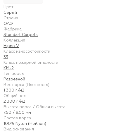
Цвет
Серый
Страна
ОАЭ
Фабрика
Standart Carpets
Коллекция
Hipno V
Класс износостойкости
33
Класс пожарной опасности
КМ-2
Тип ворса
Разрезной
Вес ворса (Плотность)
1 300 г/м2
Общий вес
2 300 г/м2
Высота ворса / Общая высота
7.50 / 9.00 мм
Состав ворса
100% Nylon (Нейлон)
Вид основания