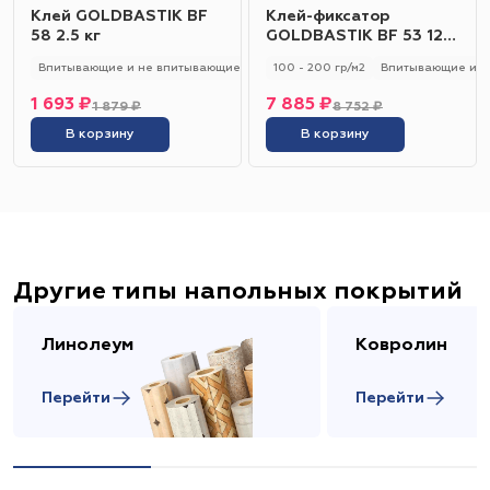
Клей GOLDBASTIK BF
Клей-фиксатор
58 2.5 кг
GOLDBASTIK BF 53 12
кг
Впитывающие и не впитывающие
250 - 280 гр/м2
100 - 200 гр/м2
Универсальный
Впитывающие и н
1 693 ₽
7 885 ₽
1 879 ₽
8 752 ₽
В корзину
В корзину
Другие типы напольных покрытий
Линолеум
Ковролин
Перейти
Перейти