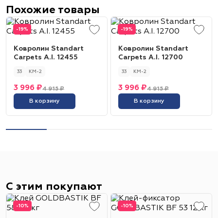
Похожие товары
-19%
-19%
Ковролин Standart
Ковролин Standart
Carpets A.I. 12455
Carpets A.I. 12700
33
КМ-2
33
КМ-2
3 996 ₽
3 996 ₽
4 915 ₽
4 915 ₽
В корзину
В корзину
С этим покупают
-10%
-10%