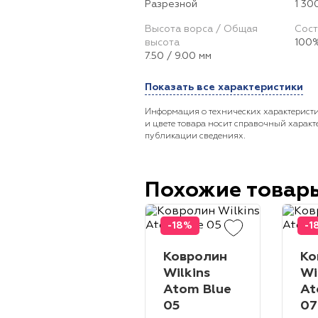
Разрезной
1 30
Высота ворса / Общая
Сост
высота
100%
7.50 / 9.00 мм
Показать все характеристики
Информация о технических характеристи
и цвете товара носит справочный характ
публикации сведениях.
Похожие товар
-18%
-1
Ковролин
Ко
Wilkins
Wi
Atom Blue
At
05
07