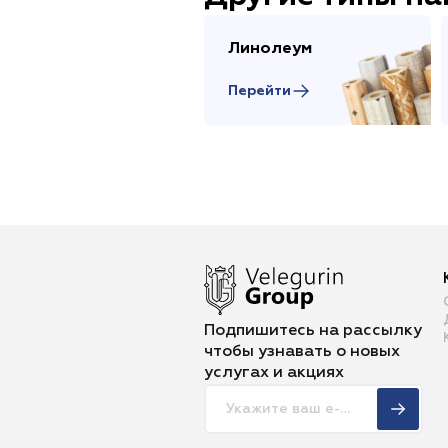
Линолеум
Перейти
Подпишитесь на рассылку
чтобы
узнавать о новых
услугах и акциях