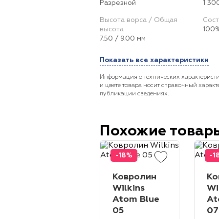
Разрезной
1 30
Высота ворса / Общая
Сост
высота
100%
7.50 / 9.00 мм
Показать все характеристики
Информация о технических характеристи
и цвете товара носит справочный характ
публикации сведениях.
Похожие товар
-18%
-1
Ковролин
Ко
Wilkins
Wi
Atom Blue
At
05
07