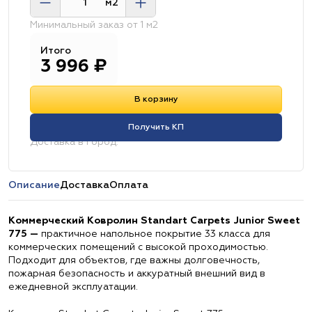
м2
Минимальный заказ от 1 м2
Итого
3 996
₽
В корзину
Получить КП
Доставка в город:
Описание
Доставка
Оплата
Коммерческий Ковролин Standart Carpets Junior Sweet
775 —
практичное напольное покрытие 33 класса для
коммерческих помещений с высокой проходимостью.
Подходит для объектов, где важны долговечность,
пожарная безопасность и аккуратный внешний вид в
ежедневной эксплуатации.