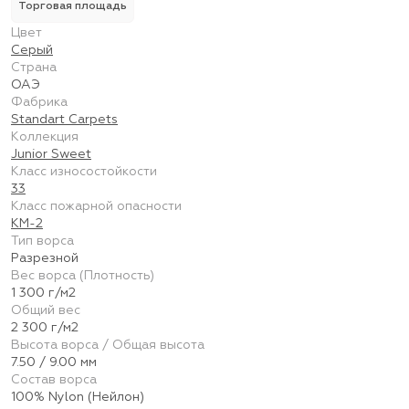
Торговая площадь
Цвет
Серый
Страна
ОАЭ
Фабрика
Standart Carpets
Коллекция
Junior Sweet
Класс износостойкости
33
Класс пожарной опасности
КМ-2
Тип ворса
Разрезной
Вес ворса (Плотность)
1 300 г/м2
Общий вес
2 300 г/м2
Высота ворса / Общая высота
7.50 / 9.00 мм
Состав ворса
100% Nylon (Нейлон)