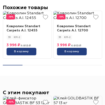
Похожие товары
-19%
-19%
Ковролин Standart
Ковролин Standart
Carpets A.I. 12455
Carpets A.I. 12700
33
КМ-2
33
КМ-2
3 996 ₽
3 996 ₽
4 915 ₽
4 915 ₽
В корзину
В корзину
С этим покупают
-10%