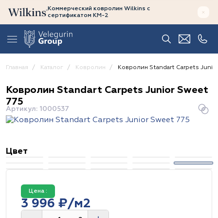
Коммерческий ковролин Wilkins
с
сертификатом
КМ-2
Главная
Каталог
Ковролин
Ковролин Standart Carpets Junio
Ковролин Standart Carpets Junior Sweet
775
Артикул: 1000537
Цвет
Цена :
3 996 ₽/м2