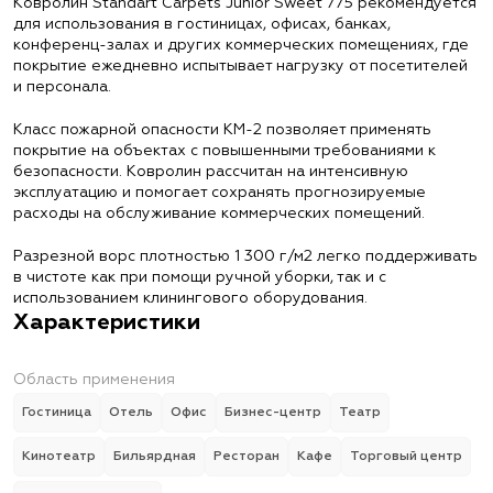
Ковролин Standart Carpets Junior Sweet 775 рекомендуется
для использования в гостиницах, офисах, банках,
конференц-залах и других коммерческих помещениях, где
покрытие ежедневно испытывает нагрузку от посетителей
и персонала.
Класс пожарной опасности КМ-2 позволяет применять
покрытие на объектах с повышенными требованиями к
безопасности. Ковролин рассчитан на интенсивную
эксплуатацию и помогает сохранять прогнозируемые
расходы на обслуживание коммерческих помещений.
Разрезной ворс плотностью 1 300 г/м2 легко поддерживать
в чистоте как при помощи ручной уборки, так и с
использованием клинингового оборудования.
Характеристики
Область применения
Гостиница
Отель
Офис
Бизнес-центр
Театр
Кинотеатр
Бильярдная
Ресторан
Кафе
Торговый центр