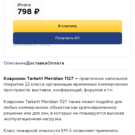
Итого
798
₽
В корзину
Получить КП
Доставка в город:
Описание
Доставка
Оплата
Ковролин Tarkett Meridian 1127 —
практичное напольное
покрытие 22 класса организации временных коммерческих
пространств: выставок, конференций, форумов и т.п.
Ковролин Tarkett Meridian 1127 также может подойти для
любых коммерческих объектов как кратковременное
решение или для зон, в которых не планируется высокая
эксплуатационная нагрузка.
Класс пожарной опасности КМ-5 позволяет применять