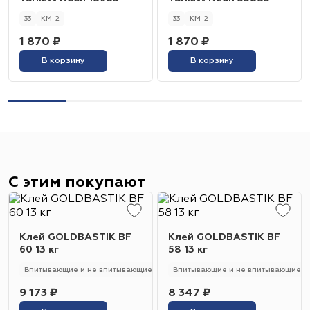
33
КМ-2
33
КМ-2
1 870 ₽
1 870 ₽
В корзину
В корзину
С этим покупают
Клей GOLDBASTIK BF
Клей GOLDBASTIK BF
60 13 кг
58 13 кг
Впитывающие и не впитывающие
250 - 280 гр/м2
Впитывающие и не впитывающие
Универсальный
9 173 ₽
8 347 ₽