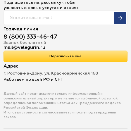
Подпишитесь на рассылку чтобы
узнавать о новых услугах и акциях
Горячая линия
8 (800) 333-46-47
Звонок бесплатный
mail@velegurin.ru
Перезвоните мне
Адрес
г. Ростов-на-Дону, ул. Красноармейская 168
Работаем по всей РФ и СНГ
Данный сайт носит исключительно информационный и
ознакомительный характер и не является публичной офертой,
определяемой положениями Статьи 437 Гражданского кодекса
Российской Федерации.
Итоговая стоимость согласовывается после подтверждения
заказа.