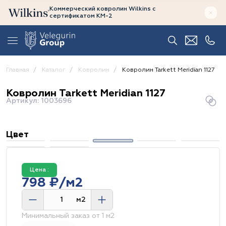
Коммерческий ковролин Wilkins
с
сертификатом
КМ-2
Главная
Каталог
Ковролин
Ковролин Tarkett Meridian 1127
Ковролин Tarkett Meridian 1127
Артикул: 1003696
Цвет
Цена :
798 ₽/м2
м2
Минимальный заказ от 1 м2