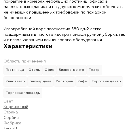
покрытие в номерах небольших гостиниц, офисах в
малоэтажных зданиях и на других коммерческих объектах,
не имеющих повышенных требований по пожарной
безопасности.
Иглопробивной ворс плотностью 580 г/м2 легко
поддерживать в чистоте как при помощи ручной уборки, так
и с использованием клинингового оборудования.
Характеристики
Область применения
Гостиница
Отель
Офис
Бизнес-центр
Театр
Кинотеатр
Бильярдная
Ресторан
Кафе
Торговый центр
Торговая площадь
Цвет
Коричневый
Страна
Сербия
Фабрика
Tarkett