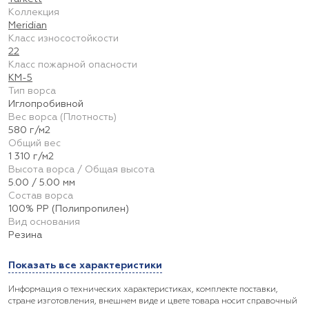
Коллекция
Meridian
Класс износостойкости
22
Класс пожарной опасности
КМ-5
Тип ворса
Иглопробивной
Вес ворса (Плотность)
580 г/м2
Общий вес
1 310 г/м2
Высота ворса / Общая высота
5.00 / 5.00 мм
Состав ворса
100% PP (Полипропилен)
Вид основания
Резина
Показать все характеристики
Информация о технических характеристиках, комплекте поставки,
стране изготовления, внешнем виде и цвете товара носит справочный