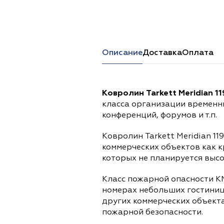
Перейти в каталог
Описание
Доставка
Оплата
Ковролин Tarkett Meridian 1
класса организации временн
конференций, форумов и т.п.
Ковролин Tarkett Meridian 1
коммерческих объектов как к
которых не планируется высо
Класс пожарной опасности К
номерах небольших гостиниц
других коммерческих объект
пожарной безопасности.