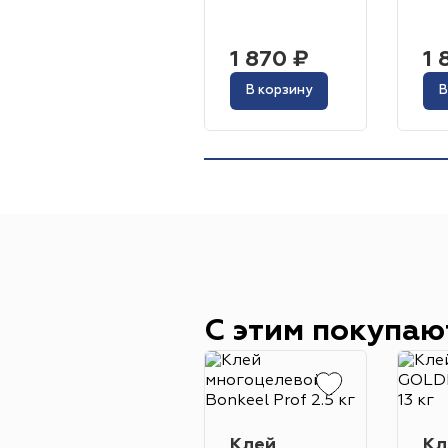
1 870 ₽
1 
В корзину
В
С этим покупаю
Клей
Кл