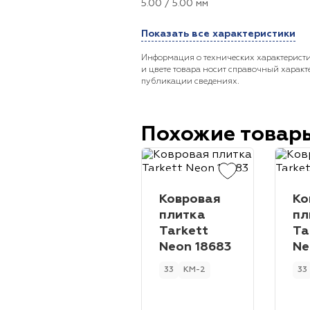
5.00 / 5.00 мм
Показать все характеристики
Информация о технических характеристи
и цвете товара носит справочный характ
публикации сведениях.
Похожие товар
Ковровая
Ко
плитка
пл
Tarkett
Ta
Neon 18683
Ne
33
КМ-2
33