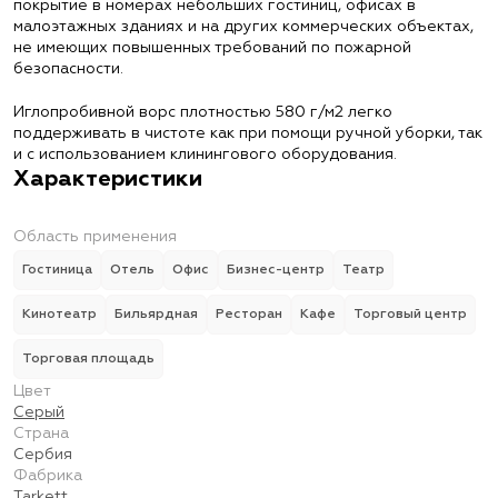
покрытие в номерах небольших гостиниц, офисах в
малоэтажных зданиях и на других коммерческих объектах,
не имеющих повышенных требований по пожарной
безопасности.
Иглопробивной ворс плотностью 580 г/м2 легко
поддерживать в чистоте как при помощи ручной уборки, так
и с использованием клинингового оборудования.
Характеристики
Область применения
Гостиница
Отель
Офис
Бизнес-центр
Театр
Кинотеатр
Бильярдная
Ресторан
Кафе
Торговый центр
Торговая площадь
Цвет
Серый
Страна
Сербия
Фабрика
Tarkett