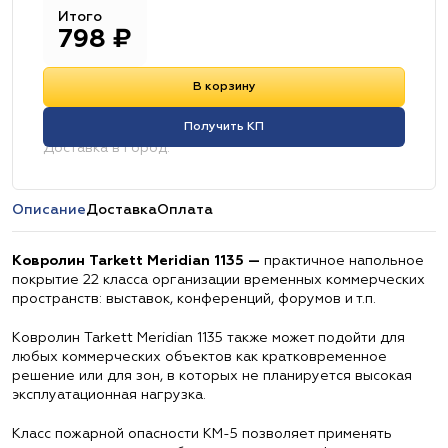
Итого
798
₽
В корзину
Получить КП
Доставка в город:
Описание
Доставка
Оплата
Ковролин Tarkett Meridian 1135 —
практичное напольное
покрытие 22 класса организации временных коммерческих
пространств: выставок, конференций, форумов и т.п.
Ковролин Tarkett Meridian 1135 также может подойти для
любых коммерческих объектов как кратковременное
решение или для зон, в которых не планируется высокая
эксплуатационная нагрузка.
Класс пожарной опасности КМ-5 позволяет применять