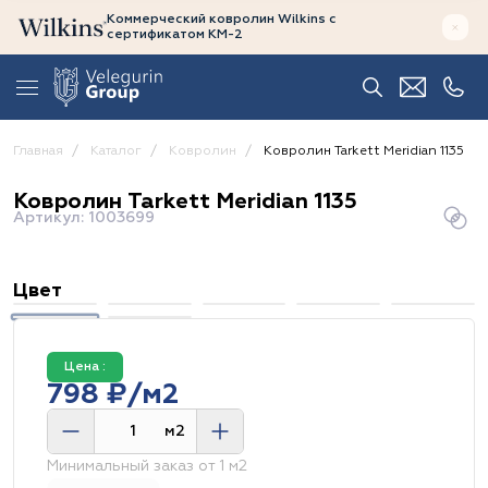
Коммерческий ковролин Wilkins
с
сертификатом
КМ-2
Главная
Каталог
Ковролин
Ковролин Tarkett Meridian 1135
Ковролин Tarkett Meridian 1135
Артикул: 1003699
Цвет
Цена :
798 ₽/м2
м2
Минимальный заказ от 1 м2