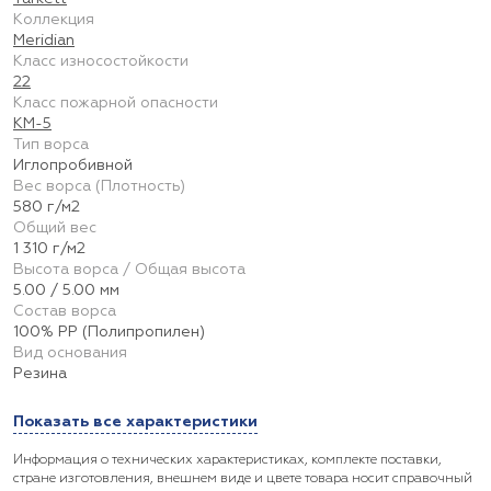
Коллекция
Meridian
Класс износостойкости
22
Класс пожарной опасности
КМ-5
Тип ворса
Иглопробивной
Вес ворса (Плотность)
580 г/м2
Общий вес
1 310 г/м2
Высота ворса / Общая высота
5.00 / 5.00 мм
Состав ворса
100% PP (Полипропилен)
Вид основания
Резина
Показать все характеристики
Информация о технических характеристиках, комплекте поставки,
стране изготовления, внешнем виде и цвете товара носит справочный