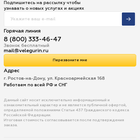
Подпишитесь на рассылку чтобы
узнавать о новых услугах и акциях
Горячая линия
8 (800) 333-46-47
Звонок бесплатный
mail@velegurin.ru
Перезвоните мне
Адрес
г. Ростов-на-Дону, ул. Красноармейская 168
Работаем по всей РФ и СНГ
Данный сайт носит исключительно информационный и
ознакомительный характер и не является публичной офертой,
определяемой положениями Статьи 437 Гражданского кодекса
Российской Федерации.
Итоговая стоимость согласовывается после подтверждения
заказа.