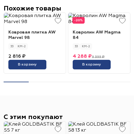
Похожие товары
-20%
Ковровая плитка AW
Ковролин AW Magma
Marvel 98
84
33
КМ-2
33
КМ-2
2 816 ₽
4 288 ₽
5 355 ₽
В корзину
В корзину
С этим покупают