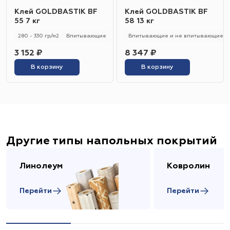
Клей GOLDBASTIK BF
Клей GOLDBASTIK BF
55 7 кг
58 13 кг
280 - 330 гр/м2
Впитывающие
Впитывающие и не впитывающие
3 152 ₽
8 347 ₽
В корзину
В корзину
Другие типы напольных покрытий
Линолеум
Ковролин
Перейти
Перейти