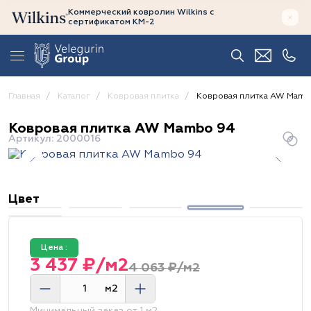
Коммерческий ковролин Wilkins
с
сертификатом
КМ-2
Главная
Каталог
Ковровая плитка
Ковровая плитка AW Mamb
Ковровая плитка AW Mambo 94
Артикул: 2000016
Цвет
Цена :
3 437 ₽/м2
4 063 ₽/м2
м2