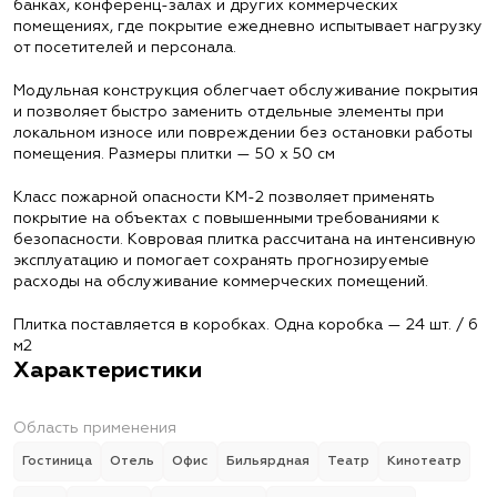
банках, конференц-залах и других коммерческих
помещениях, где покрытие ежедневно испытывает нагрузку
от посетителей и персонала.
Модульная конструкция облегчает обслуживание покрытия
и позволяет быстро заменить отдельные элементы при
локальном износе или повреждении без остановки работы
помещения. Размеры плитки — 50 х 50 см
Класс пожарной опасности КМ-2 позволяет применять
покрытие на объектах с повышенными требованиями к
безопасности. Ковровая плитка рассчитана на интенсивную
эксплуатацию и помогает сохранять прогнозируемые
расходы на обслуживание коммерческих помещений.
Плитка поставляется в коробках. Одна коробка — 24 шт. / 6
м2
Характеристики
Область применения
Гостиница
Отель
Офис
Бильярдная
Театр
Кинотеатр