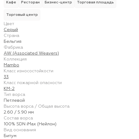
Кафе
Ресторан
Бизнес-центр
Торговая площадь
Торговый центр
Цвет
Серый
Страна
Бельгия
Фабрика
AW (Associated Weavers)
Коллекция
Mambo
Класс износостойкости
33
Класс пожарной опасности
КМ-2
Тип ворса
Петлевой
Высота ворса / Общая высота
2.60 / 5.90 мм
Состав ворса
100% SDN iMax (Нейлон)
Вид основания
Битум