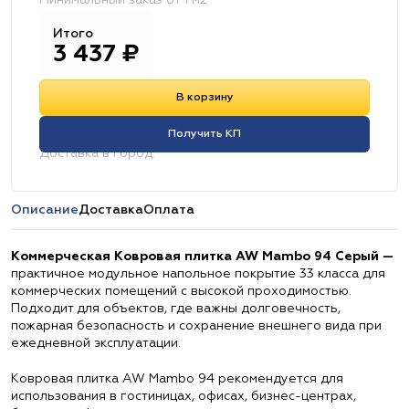
Минимальный заказ от 1 м2
Итого
3 437
₽
В корзину
Получить КП
Доставка в город:
Описание
Доставка
Оплата
Коммерческая Ковровая плитка AW Mambo 94 Серый —
практичное модульное напольное покрытие 33 класса для
коммерческих помещений с высокой проходимостью.
Подходит для объектов, где важны долговечность,
пожарная безопасность и сохранение внешнего вида при
ежедневной эксплуатации.
Ковровая плитка AW Mambo 94 рекомендуется для
использования в гостиницах, офисах, бизнес-центрах,