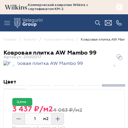
Коммерческий ковролин Wilkins
с
сертификатом
КМ-2
Главная
Каталог
Ковровая плитка
Ковровая плитка AW Mamb
Ковровая плитка AW Mambo 99
Артикул: 2000017
Цвет
Цена :
3 437 ₽/м2
4 063 ₽/м2
м2