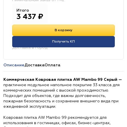
Минимальный заказ от 1 м2
Итого
3 437
₽
В корзину
Получить КП
Доставка в город:
Описание
Доставка
Оплата
Коммерческая Ковровая плитка AW Mambo 99 Серый —
практичное модульное напольное покрытие 33 класса для
коммерческих помещений с высокой проходимостью.
Подходит для объектов, где важны долговечность,
пожарная безопасность и сохранение внешнего вида при
ежедневной эксплуатации.
Ковровая плитка AW Mambo 99 рекомендуется для
использования в гостиницах, офисах, бизнес-центрах,