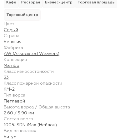
Кафе
Ресторан
Бизнес-центр
Торговая площадь
Торговый центр
Цвет
Серый
Страна
Бельгия
Фабрика
AW (Associated Weavers)
Коллекция
Mambo
Класс износостойкости
33
Класс пожарной опасности
КМ-2
Тип ворса
Петлевой
Высота ворса / Общая высота
2.60 / 5.90 мм
Состав ворса
100% SDN iMax (Нейлон)
Вид основания
Битум