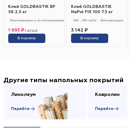
Клей GOLDBASTIK BF
Клей GOLDBASTIK
58 2.5 кг
NaPol FIX 100 7.5 кг
Впитывающие и не впитывающие
250 - 280 гр/м2
280 - 330 гр/м2
Универсальный
Впитывающие
1 693 ₽
3 142 ₽
1 879 ₽
В корзину
В корзину
Другие типы напольных покрытий
Линолеум
Ковролин
Перейти
Перейти