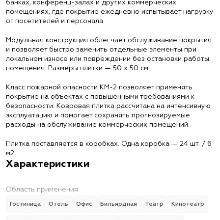
банках, конференц-залах и других коммерческих
помещениях, где покрытие ежедневно испытывает нагрузку
от посетителей и персонала.
Модульная конструкция облегчает обслуживание покрытия
и позволяет быстро заменить отдельные элементы при
локальном износе или повреждении без остановки работы
помещения. Размеры плитки — 50 х 50 см
Класс пожарной опасности КМ-2 позволяет применять
покрытие на объектах с повышенными требованиями к
безопасности. Ковровая плитка рассчитана на интенсивную
эксплуатацию и помогает сохранять прогнозируемые
расходы на обслуживание коммерческих помещений.
Плитка поставляется в коробках. Одна коробка — 24 шт. / 6
м2
Характеристики
Область применения
Гостиница
Отель
Офис
Бильярдная
Театр
Кинотеатр