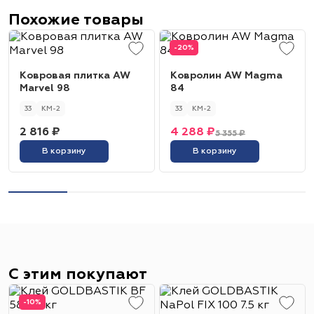
Похожие товары
-20%
Ковровая плитка AW
Ковролин AW Magma
Marvel 98
84
33
КМ-2
33
КМ-2
2 816 ₽
4 288 ₽
5 355 ₽
В корзину
В корзину
С этим покупают
-10%