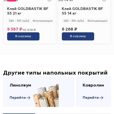
Клей GOLDBASTIK BF
Клей GOLDBASTIK BF
55 21 кг
55 14 кг
280 - 330 гр/м2
Впитывающие
280 - 330 гр/м2
Впитывающие
9 387 ₽
6 268 ₽
10 419 ₽
В корзину
В корзину
Другие типы напольных покрытий
Линолеум
Ковролин
Перейти
Перейти