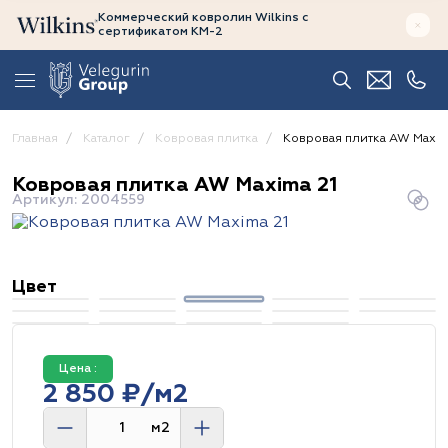
Коммерческий ковролин Wilkins
с
сертификатом
КМ-2
Главная
Каталог
Ковровая плитка
Ковровая плитка AW Maxim
Ковровая плитка AW Maxima 21
Артикул: 2004559
Цвет
Цена :
2 850 ₽/м2
м2