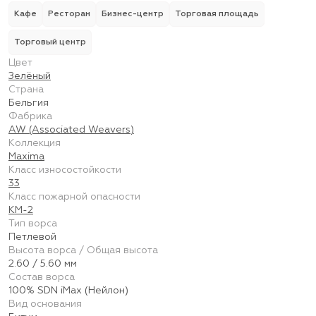
Кафе
Ресторан
Бизнес-центр
Торговая площадь
Торговый центр
Цвет
Зелёный
Страна
Бельгия
Фабрика
AW (Associated Weavers)
Коллекция
Maxima
Класс износостойкости
33
Класс пожарной опасности
КМ-2
Тип ворса
Петлевой
Высота ворса / Общая высота
2.60 / 5.60 мм
Состав ворса
100% SDN iMax (Нейлон)
Вид основания