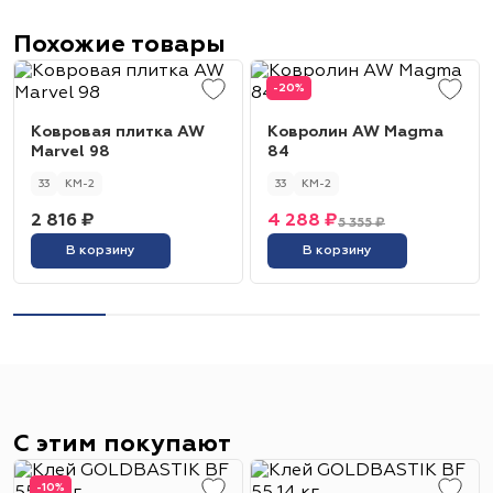
Похожие товары
-20%
Ковровая плитка AW
Ковролин AW Magma
Marvel 98
84
33
КМ-2
33
КМ-2
2 816 ₽
4 288 ₽
5 355 ₽
В корзину
В корзину
С этим покупают
-10%