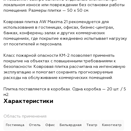
локальном износе или повреждении без остановки работы
помещения. Размеры плитки — 50 х 50 см.
Ковровая плитка AW Maxima 21 рекомендуется для
использования в гостиницах, офисах, бизнес-центрах,
банках, конференц-залах и других коммерческих
помещениях, где покрытие ежедневно испытывает нагрузку
от посетителей и персонала.
Класс пожарной опасности КМ-2 позволяет применять
покрытие на объектах с повышенными требованиями к
безопасности. Ковровая плитка рассчитана на интенсивную
эксплуатацию и помогает сохранять прогнозируемые
расходы на обслуживание коммерческих помещений.
Плитка поставляется в коробках. Одна коробка — 20 шт. / 5
м2.
Характеристики
Область применения
Гостиница
Отель
Офис
Бильярдная
Театр
Кинотеатр