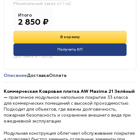
Минимальный заказ от 1 м2
Итого
2 850
₽
В корзину
Получить КП
Доставка в город:
Описание
Доставка
Оплата
Коммерческая Ковровая плитка AW Maxima 21 Зелёный
—
практичное модульное напольное покрытие 33 класса
для коммерческих помещений с высокой проходимостью.
Подходит для объектов, где важны долговечность,
пожарная безопасность и сохранение внешнего вида при
ежедневной эксплуатации.
Модульная конструкция облегчает обслуживание покрытия
и позволяет быстро заменить отдельные элементы при