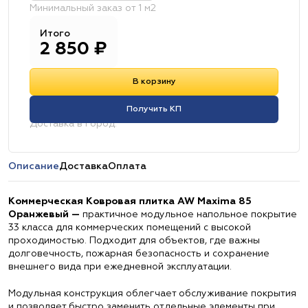
Минимальный заказ от 1 м2
Итого
2 850
₽
В корзину
Получить КП
Доставка в город:
Описание
Доставка
Оплата
Коммерческая Ковровая плитка AW Maxima 85
Оранжевый —
практичное модульное напольное покрытие
33 класса для коммерческих помещений с высокой
проходимостью. Подходит для объектов, где важны
долговечность, пожарная безопасность и сохранение
внешнего вида при ежедневной эксплуатации.
Модульная конструкция облегчает обслуживание покрытия
и позволяет быстро заменить отдельные элементы при