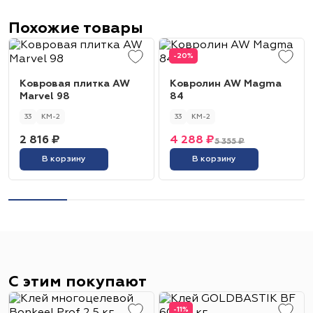
Похожие товары
-20%
Ковровая плитка AW
Ковролин AW Magma
Marvel 98
84
33
КМ-2
33
КМ-2
2 816 ₽
4 288 ₽
5 355 ₽
В корзину
В корзину
С этим покупают
-11%