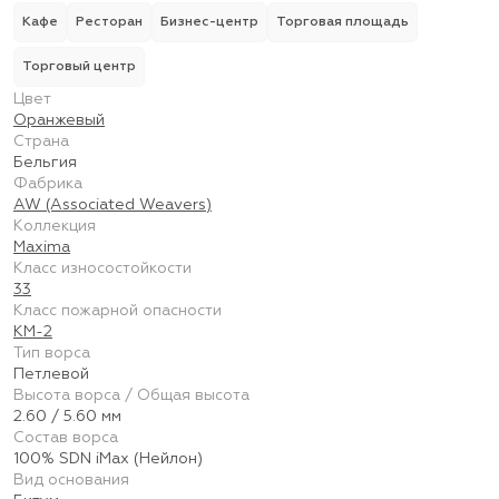
Кафе
Ресторан
Бизнес-центр
Торговая площадь
Торговый центр
Цвет
Оранжевый
Страна
Бельгия
Фабрика
AW (Associated Weavers)
Коллекция
Maxima
Класс износостойкости
33
Класс пожарной опасности
КМ-2
Тип ворса
Петлевой
Высота ворса / Общая высота
2.60 / 5.60 мм
Состав ворса
100% SDN iMax (Нейлон)
Вид основания