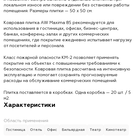
локальном износе или повреждении без остановки работы
помещения. Размеры плитки — 50 х 50 см.
Ковровая плитка AW Maxima 85 рекомендуется для
использования в гостиницах, офисах, бизнес-центрах,
банках, конференц-залах и других коммерческих
помещениях, где покрытие ежедневно испытывает нагрузку
от посетителей и персонала.
Класс пожарной опасности КМ-2 позволяет применять
покрытие на объектах с повышенными требованиями к
безопасности. Ковровая плитка рассчитана на интенсивную
эксплуатацию и помогает сохранять прогнозируемые
расходы на обслуживание коммерческих помещений.
Плитка поставляется в коробках. Одна коробка — 20 шт. / 5
м2.
Характеристики
Область применения
Гостиница
Отель
Офис
Бильярдная
Театр
Кинотеатр