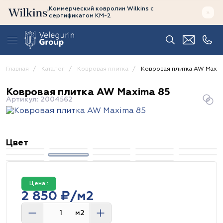
Коммерческий ковролин Wilkins
с
сертификатом
КМ-2
Главная
Каталог
Ковровая плитка
Ковровая плитка AW Maxim
Ковровая плитка AW Maxima 85
Артикул: 2004562
Цвет
Цена :
2 850 ₽/м2
м2