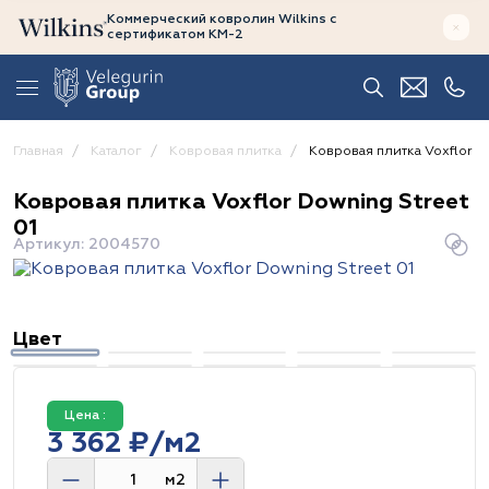
Коммерческий ковролин Wilkins
с
сертификатом
КМ-2
Главная
Каталог
Ковровая плитка
Ковровая плитка Voxflor D
Ковровая плитка Voxflor Downing Street
01
Артикул: 2004570
Цвет
Цена :
3 362 ₽/м2
м2