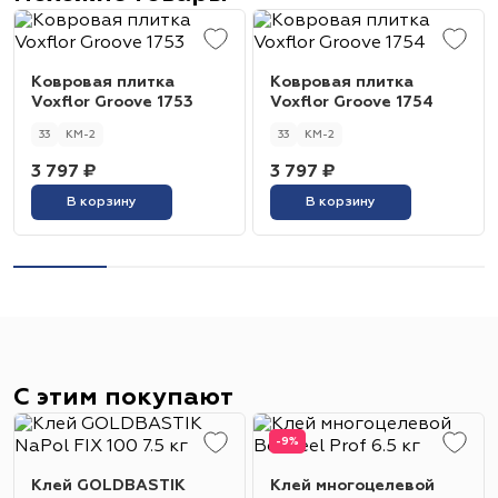
Ковровая плитка
Ковровая плитка
Voxflor Groove 1753
Voxflor Groove 1754
33
КМ-2
33
КМ-2
3 797 ₽
3 797 ₽
В корзину
В корзину
С этим покупают
-9%
Клей GOLDBASTIK
Клей многоцелевой