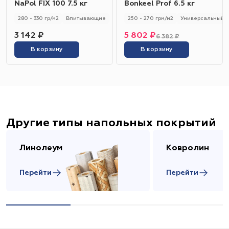
NaPol FIX 100 7.5 кг
Bonkeel Prof 6.5 кг
280 - 330 гр/м2
Впитывающие
250 - 270 грм/м2
Универсальный
3 142 ₽
5 802 ₽
6 382 ₽
В корзину
В корзину
Другие типы напольных покрытий
Линолеум
Ковролин
Перейти
Перейти