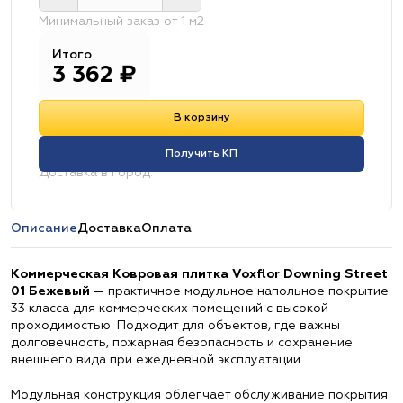
Минимальный заказ от 1 м2
Итого
3 362
₽
В корзину
Получить КП
Доставка в город:
Описание
Доставка
Оплата
Коммерческая Ковровая плитка Voxflor Downing Street
01 Бежевый —
практичное модульное напольное покрытие
33 класса для коммерческих помещений с высокой
проходимостью. Подходит для объектов, где важны
долговечность, пожарная безопасность и сохранение
внешнего вида при ежедневной эксплуатации.
Модульная конструкция облегчает обслуживание покрытия