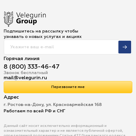
Подпишитесь на рассылку чтобы
узнавать о новых услугах и акциях
Горячая линия
8 (800) 333-46-47
Звонок бесплатный
mail@velegurin.ru
Перезвоните мне
Адрес
г. Ростов-на-Дону, ул. Красноармейская 168
Работаем по всей РФ и СНГ
Данный сайт носит исключительно информационный и
ознакомительный характер и не является публичной офертой,
определяемой положениями Статьи 437 Гражданского кодекса