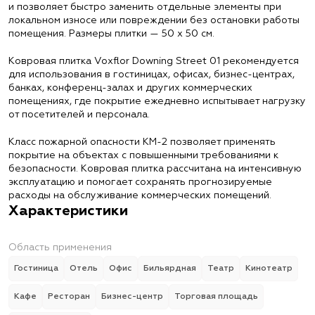
и позволяет быстро заменить отдельные элементы при
локальном износе или повреждении без остановки работы
помещения. Размеры плитки — 50 х 50 см.
Ковровая плитка Voxflor Downing Street 01 рекомендуется
для использования в гостиницах, офисах, бизнес-центрах,
банках, конференц-залах и других коммерческих
помещениях, где покрытие ежедневно испытывает нагрузку
от посетителей и персонала.
Класс пожарной опасности КМ-2 позволяет применять
покрытие на объектах с повышенными требованиями к
безопасности. Ковровая плитка рассчитана на интенсивную
эксплуатацию и помогает сохранять прогнозируемые
расходы на обслуживание коммерческих помещений.
Характеристики
Область применения
Гостиница
Отель
Офис
Бильярдная
Театр
Кинотеатр
Кафе
Ресторан
Бизнес-центр
Торговая площадь