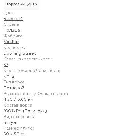
Торговый центр
Цвет
Бежевый
Страна
Польша
Фабрика
Voxflor
Коллекция
Downing Street
Класс износостойкости
33
Класс пожарной опасности
КМ-2
Тип ворса
Петлевой
Высота ворса / Общая высота
4.50 / 6.60 мм
Состав ворса
100% PA (Полиамид)
Вид основания
Битум
Размер плитки
50 х 50 см