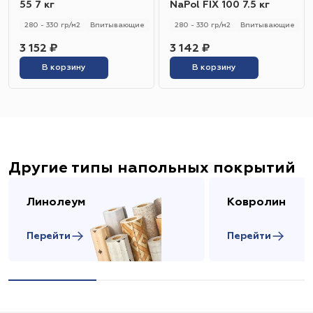
55 7 кг
NaPol FIX 100 7.5 кг
280 - 330 гр/м2
Впитывающие
280 - 330 гр/м2
Впитывающие
3 152 ₽
3 142 ₽
В корзину
В корзину
Другие типы напольных покрытий
Линолеум
Ковролин
Перейти
Перейти