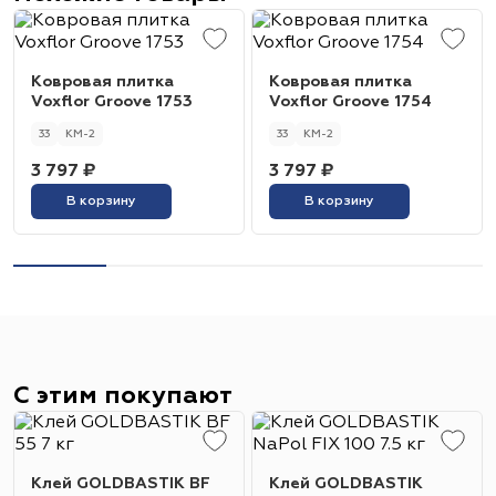
Ковровая плитка
Ковровая плитка
Voxflor Groove 1753
Voxflor Groove 1754
33
КМ-2
33
КМ-2
3 797 ₽
3 797 ₽
В корзину
В корзину
С этим покупают
Клей GOLDBASTIK BF
Клей GOLDBASTIK