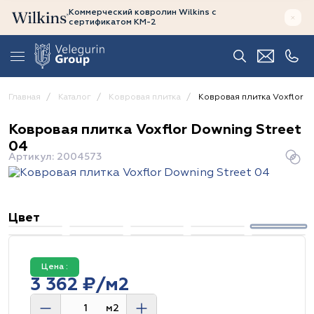
Коммерческий ковролин Wilkins
с
сертификатом
КМ-2
Главная
Каталог
Ковровая плитка
Ковровая плитка Voxflor D
Ковровая плитка Voxflor Downing Street
04
Артикул: 2004573
Цвет
Цена :
3 362 ₽/м2
м2