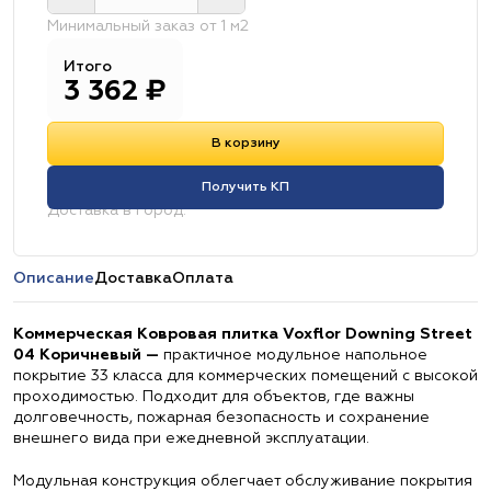
Минимальный заказ от 1 м2
Итого
3 362
₽
В корзину
Получить КП
Доставка в город:
Описание
Доставка
Оплата
Коммерческая Ковровая плитка Voxflor Downing Street
04 Коричневый —
практичное модульное напольное
покрытие 33 класса для коммерческих помещений с высокой
проходимостью. Подходит для объектов, где важны
долговечность, пожарная безопасность и сохранение
внешнего вида при ежедневной эксплуатации.
Модульная конструкция облегчает обслуживание покрытия