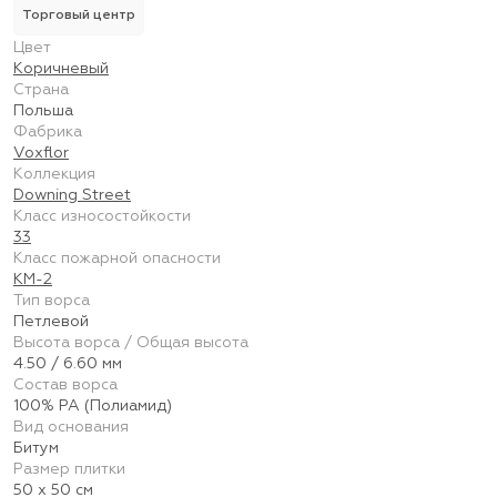
Торговый центр
Цвет
Коричневый
Страна
Польша
Фабрика
Voxflor
Коллекция
Downing Street
Класс износостойкости
33
Класс пожарной опасности
КМ-2
Тип ворса
Петлевой
Высота ворса / Общая высота
4.50 / 6.60 мм
Состав ворса
100% PA (Полиамид)
Вид основания
Битум
Размер плитки
50 х 50 см