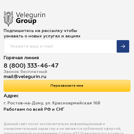
Подпишитесь на рассылку чтобы
узнавать о новых услугах и акциях
Горячая линия
8 (800) 333-46-47
Звонок бесплатный
mail@velegurin.ru
Перезвоните мне
Адрес
г. Ростов-на-Дону, ул. Красноармейская 168
Работаем по всей РФ и СНГ
Данный сайт носит исключительно информационный и
ознакомительный характер и не является публичной офертой,
определяемой положениями Статьи 437 Гражданского кодекса