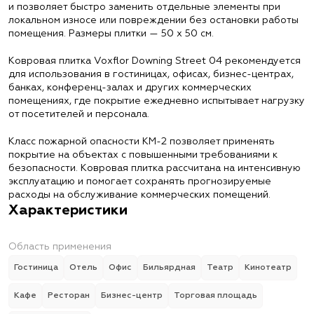
и позволяет быстро заменить отдельные элементы при
локальном износе или повреждении без остановки работы
помещения. Размеры плитки — 50 х 50 см.
Ковровая плитка Voxflor Downing Street 04 рекомендуется
для использования в гостиницах, офисах, бизнес-центрах,
банках, конференц-залах и других коммерческих
помещениях, где покрытие ежедневно испытывает нагрузку
от посетителей и персонала.
Класс пожарной опасности КМ-2 позволяет применять
покрытие на объектах с повышенными требованиями к
безопасности. Ковровая плитка рассчитана на интенсивную
эксплуатацию и помогает сохранять прогнозируемые
расходы на обслуживание коммерческих помещений.
Характеристики
Область применения
Гостиница
Отель
Офис
Бильярдная
Театр
Кинотеатр
Кафе
Ресторан
Бизнес-центр
Торговая площадь