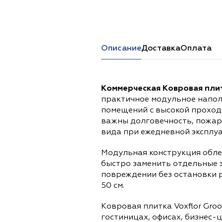
Перейти в каталог
Описание
Доставка
Оплата
Коммерческая Ковровая плит
практичное модульное напол
помещений с высокой проход
важны долговечность, пожар
вида при ежедневной эксплу
Модульная конструкция обле
быстро заменить отдельные 
повреждении без остановки 
50 см.
Ковровая плитка Voxflor Gro
гостиницах, офисах, бизнес-