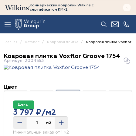
Коммерческий ковролин Wilkins
с
сертификатом
КМ-2
Главная
Каталог
Ковровая плитка
Ковровая плитка Voxflor G
Ковровая плитка Voxflor Groove 1754
Артикул: 2004553
Цвет
Цена :
3 797 ₽/м2
м2
Минимальный заказ от 1 м2