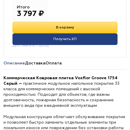
Итого
3 797
₽
В корзину
Получить КП
Доставка в город:
Описание
Доставка
Оплата
Коммерческая Ковровая плитка Voxflor Groove 1754
Серый —
практичное модульное напольное покрытие 33
класса для коммерческих помещений с высокой
проходимостью. Подходит для объектов, где важны
долговечность, пожарная безопасность и сохранение
внешнего вида при ежедневной эксплуатации.
Модульная конструкция облегчает обслуживание покрытия
и позволяет быстро заменить отдельные элементы при
локальном износе или повреждении без остановки работы