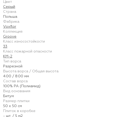
Цвет
Серый
Страна
Польша
Фабрика
Voxflor
Коллекция
Groove
Класс износостойкости
33
Класс пожарной опасности
КМ-2
Тип ворса
Разрезной
Высота ворса / Общая высота
4.00 / 8.00 мм
Состав ворса
100% PA (Полиамид)
Вид основания
Битум
Размер плитки
50 х 50 см
Плиток в коробке
- шт. / 5 м2