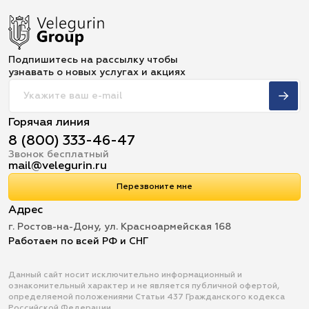
Подпишитесь на рассылку чтобы
узнавать о новых услугах и акциях
Горячая линия
8 (800) 333-46-47
Звонок бесплатный
mail@velegurin.ru
Перезвоните мне
Адрес
г. Ростов-на-Дону, ул. Красноармейская 168
Работаем по всей РФ и СНГ
Данный сайт носит исключительно информационный и
ознакомительный характер и не является публичной офертой,
определяемой положениями Статьи 437 Гражданского кодекса
Российской Федерации.