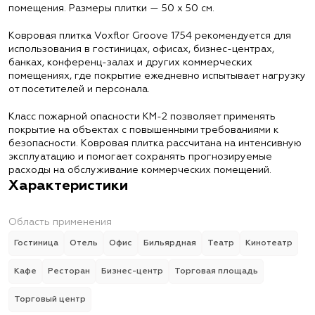
помещения. Размеры плитки — 50 х 50 см.
Ковровая плитка Voxflor Groove 1754 рекомендуется для
использования в гостиницах, офисах, бизнес-центрах,
банках, конференц-залах и других коммерческих
помещениях, где покрытие ежедневно испытывает нагрузку
от посетителей и персонала.
Класс пожарной опасности КМ-2 позволяет применять
покрытие на объектах с повышенными требованиями к
безопасности. Ковровая плитка рассчитана на интенсивную
эксплуатацию и помогает сохранять прогнозируемые
расходы на обслуживание коммерческих помещений.
Характеристики
Область применения
Гостиница
Отель
Офис
Бильярдная
Театр
Кинотеатр
Кафе
Ресторан
Бизнес-центр
Торговая площадь
Торговый центр