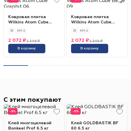
Ковровая плитка
Ковровая плитка
Wilkins Atom Cube
Wilkins Atom Cube
Graphit 06
Beige 09
33
КМ-2
33
КМ-2
2 072 ₽
2 072 ₽
2 349 ₽
2 349 ₽
В корзину
В корзину
С этим покупают
-9%
-11%
Клей многоцелевой
Клей GOLDBASTIK BF
Bonkeel Prof 6.5 кг
60 6.5 кг