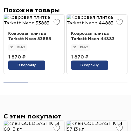
Похожие товары
Ковровая плитка
Ковровая плитка
Tarkett Neon 33883
Tarkett Neon 44883
33
КМ-2
33
КМ-2
1 870 ₽
1 870 ₽
В корзину
В корзину
С этим покупают