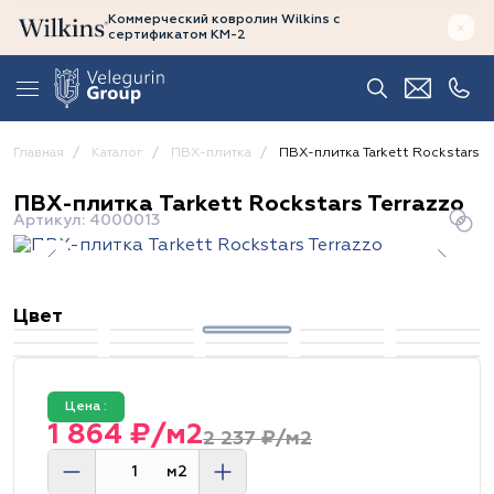
Коммерческий ковролин Wilkins
с
сертификатом
КМ-2
Главная
Каталог
ПВХ-плитка
ПВХ-плитка Tarkett Rockstars Te
ПВХ-плитка Tarkett Rockstars Terrazzo
Артикул: 4000013
Цвет
Цена :
1 864 ₽/м2
2 237 ₽/м2
м2