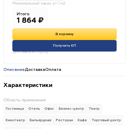
Минимальный заказ от 1 м2
Итого
1 864
₽
В корзину
Получить КП
Доставка в город:
Описание
Доставка
Оплата
Характеристики
Область применения
Гостиница
Отель
Офис
Бизнес-центр
Театр
Кинотеатр
Бильярдная
Ресторан
Кафе
Торговый центр