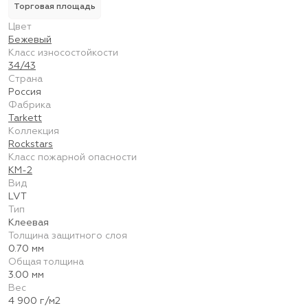
Торговая площадь
Цвет
Бежевый
Класс износостойкости
34/43
Страна
Россия
Фабрика
Tarkett
Коллекция
Rockstars
Класс пожарной опасности
КМ-2
Вид
LVT
Тип
Клеевая
Толщина защитного слоя
0.70 мм
Общая толщина
3.00 мм
Вес
4 900 г/м2