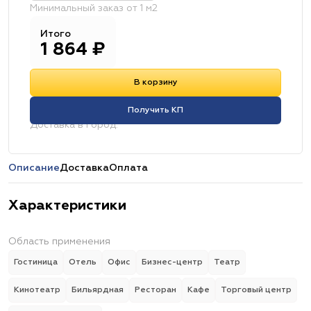
Минимальный заказ от 1 м2
Итого
1 864
₽
В корзину
Получить КП
Доставка в город:
Описание
Доставка
Оплата
Характеристики
Область применения
Гостиница
Отель
Офис
Бизнес-центр
Театр
Кинотеатр
Бильярдная
Ресторан
Кафе
Торговый центр