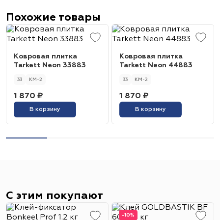
Похожие товары
Ковровая плитка
Ковровая плитка
Tarkett Neon 33883
Tarkett Neon 44883
33
КМ-2
33
КМ-2
1 870 ₽
1 870 ₽
В корзину
В корзину
С этим покупают
-10%