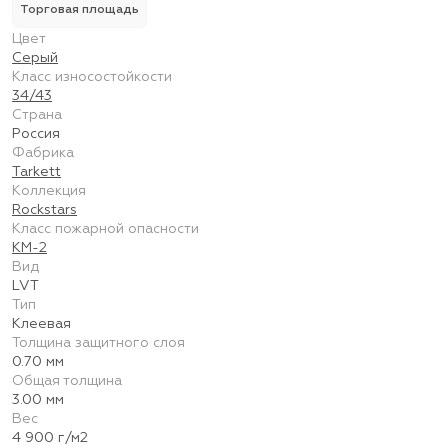
Торговая площадь
Цвет
Серый
Класс износостойкости
34/43
Страна
Россия
Фабрика
Tarkett
Коллекция
Rockstars
Класс пожарной опасности
КМ-2
Вид
LVT
Тип
Клеевая
Толщина защитного слоя
0.70 мм
Общая толщина
3.00 мм
Вес
4 900 г/м2