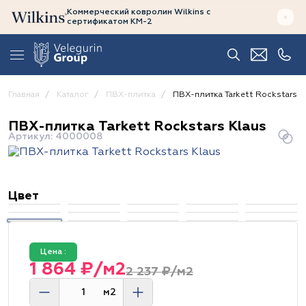
Коммерческий ковролин Wilkins
с
сертификатом
КМ-2
Главная
Каталог
ПВХ-плитка
ПВХ-плитка Tarkett Rockstars K
ПВХ-плитка Tarkett Rockstars Klaus
Артикул: 4000008
Цвет
Цена :
1 864 ₽/м2
2 237 ₽/м2
м2