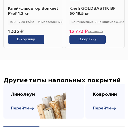
Клей-фиксатор Bonkeel
Клей GOLDBASTIK BF
Prof 1.2 кг
60 19.5 кг
100 - 200 гр/м2
Универсальный
Впитывающие и не впитывающие
1 325 ₽
13 773 ₽
15 288 ₽
В корзину
В корзину
Другие типы напольных покрытий
Линолеум
Ковролин
Перейти
Перейти