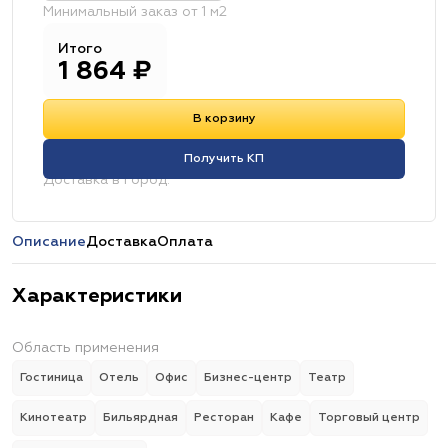
Минимальный заказ от 1 м2
Итого
1 864
₽
В корзину
Получить КП
Доставка в город:
Описание
Доставка
Оплата
Характеристики
Область применения
Гостиница
Отель
Офис
Бизнес-центр
Театр
Кинотеатр
Бильярдная
Ресторан
Кафе
Торговый центр