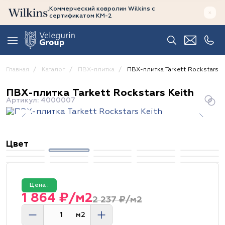
Коммерческий ковролин Wilkins
с
сертификатом
КМ-2
Главная
Каталог
ПВХ-плитка
ПВХ-плитка Tarkett Rockstars K
ПВХ-плитка Tarkett Rockstars Keith
Артикул: 4000007
Цвет
Цена :
1 864 ₽/м2
2 237 ₽/м2
м2