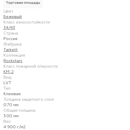
Торговая площадь
Цвет
Бежевый
Класс износостойкости
34/43
Страна
Россия
Фабрика
Tarkett
Коллекция
Rockstars
Класс пожарной опасности
КМ-2
Вид
LVT
Тип
Клеевая
Толщина защитного слоя
0.70 мм
Общая толщина
3.00 мм
Вес
4 900 г/м2