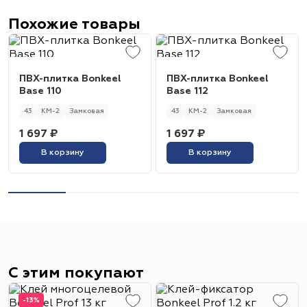
Похожие товары
ПВХ-плитка Bonkeel
ПВХ-плитка Bonkeel
Base 110
Base 112
43
КМ-2
Замковая
43
КМ-2
Замковая
1 697 ₽
1 697 ₽
В корзину
В корзину
С этим покупают
-13%