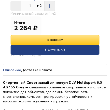
м2
Минимальный заказ от 1 м2
Итого
2 264
₽
В корзину
Получить КП
Доставка в город:
Описание
Доставка
Оплата
Спортивный Спортивный линолеум DLV Multisport 6.0
AS 135 Grey —
специализированное спортивное напольное
покрытие для объектов, где важны безопасность
спортсменов, комфорт тренировок и устойчивость к
высоким эксплуатационным нагрузкам.