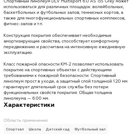
Спортивный линолеум DLV Multisport 6.0 AS 135 Grey может
использоваться для различных площадок: волейбольных,
баскетбольных и футбольных залов, теннисных кортов, а
также для многофункциональных спортивных комплексов,
фитнес-залов и т.п.
Конструкция покрытия обеспечивает необходимые
амортизирующие свойства, способствует комфортному
передвижению и рассчитана на интенсивную ежедневную
эксплуатацию.
Класс пожарной опасности КМ-2 позволяет использовать
покрытие на спортивных объектах с действующими
требованиями к пожарной безопасности. Спортивный
линолеум прост в уходе, а защитный слой толщиной 1.20 мм
гарантирует длятельный срок службы без потери
функциональных свойств покрытия. ОБщая толщина
линолеума — 6.00 мм.
Характеристики
Область применения
Спортзал
Школа
Детский сад
Футбольный зал