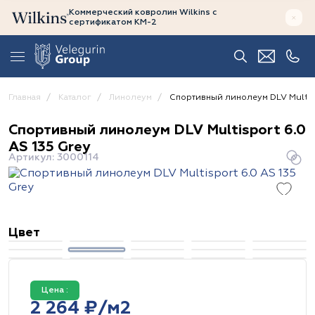
Коммерческий ковролин Wilkins
с
сертификатом
КМ-2
Главная
Каталог
Линолеум
Спортивный линолеум DLV Multisp
Спортивный линолеум DLV Multisport 6.0
AS 135 Grey
Артикул: 3000114
Цвет
Цена :
2 264 ₽/м2