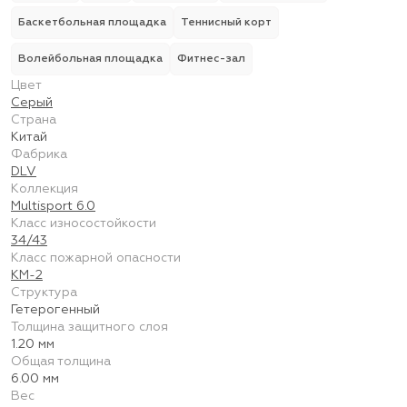
Баскетбольная площадка
Теннисный корт
Волейбольная площадка
Фитнес-зал
Цвет
Серый
Страна
Китай
Фабрика
DLV
Коллекция
Multisport 6.0
Класс износостойкости
34/43
Класс пожарной опасности
КМ-2
Структура
Гетерогенный
Толщина защитного слоя
1.20 мм
Общая толщина
6.00 мм
Вес