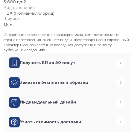
3 600 г/м2
Вид основания
ПВХ (Поливинилхлорид)
Ширина
1,8 м
Информация о технических характеристиках, комплекте поставки,
стране изготовления, внешнем виде и цвете товара носит справочный
характер и основывается на последних доступных к моменту
публикации сведениях.
Получить КП за 30 минут
Заказать бесплатный образец
Индивидуальный дизайн
Узнать стоимость доставки