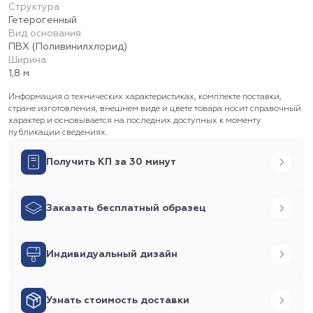
Структура
Гетерогенный
Вид основания
ПВХ (Поливинилхлорид)
Ширина
1,8 м
Информация о технических характеристиках, комплекте поставки,
стране изготовления, внешнем виде и цвете товара носит справочный
характер и основывается на последних доступных к моменту
публикации сведениях.
Получить КП за 30 минут
Заказать бесплатный образец
Индивидуальный дизайн
Узнать стоимость доставки