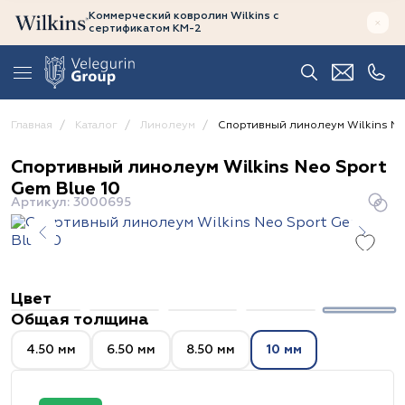
Коммерческий ковролин Wilkins
с
сертификатом
КМ-2
Главная
Каталог
Линолеум
Спортивный линолеум Wilkins Ne
Спортивный линолеум Wilkins Neo Sport
Gem Blue 10
Артикул: 3000695
Цвет
Общая толщина
4.50 мм
6.50 мм
8.50 мм
10 мм