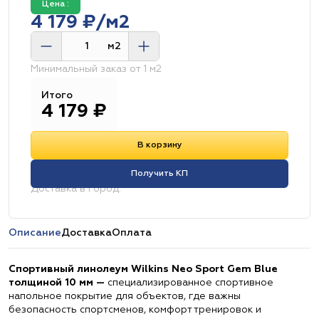
Цена :
4 179 ₽/м2
м2
Минимальный заказ от 1 м2
Итого
4 179
₽
В корзину
Получить КП
Доставка в город:
Описание
Доставка
Оплата
Спортивный линолеум Wilkins Neo Sport Gem Blue
толщиной 10 мм —
специализированное спортивное
напольное покрытие для объектов, где важны
безопасность спортсменов, комфорт тренировок и