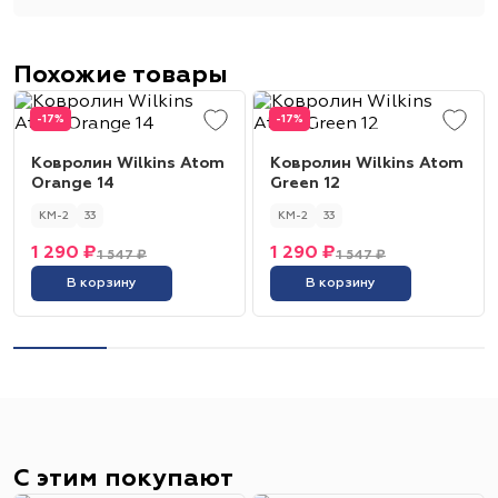
Похожие товары
-17%
-17%
Ковролин Wilkins Atom
Ковролин Wilkins Atom
Orange 14
Green 12
КМ-2
33
КМ-2
33
1 290 ₽
1 290 ₽
1 547 ₽
1 547 ₽
В корзину
В корзину
С этим покупают