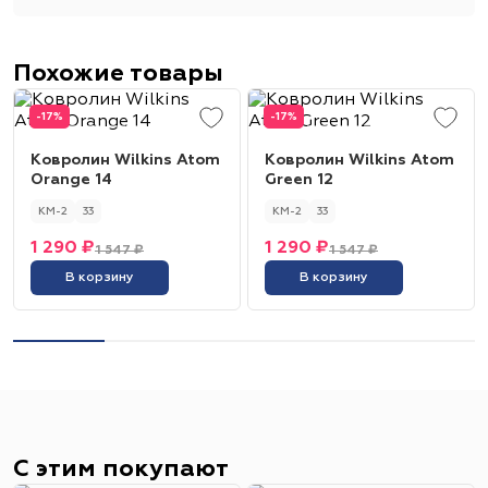
Похожие товары
-17%
-17%
Ковролин Wilkins Atom
Ковролин Wilkins Atom
Orange 14
Green 12
КМ-2
33
КМ-2
33
1 290 ₽
1 290 ₽
1 547 ₽
1 547 ₽
В корзину
В корзину
С этим покупают