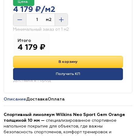
Цена :
4 179 ₽/м2
м2
Минимальный заказ от 1 м2
Итого
4 179
₽
В корзину
Получить КП
Доставка в город:
Описание
Доставка
Оплата
Спортивный линолеум Wilkins Neo Sport Gem Orange
толщиной 10 мм —
специализированное спортивное
напольное покрытие для объектов, где важны
безопасность спортсменов, комфорт тренировок и