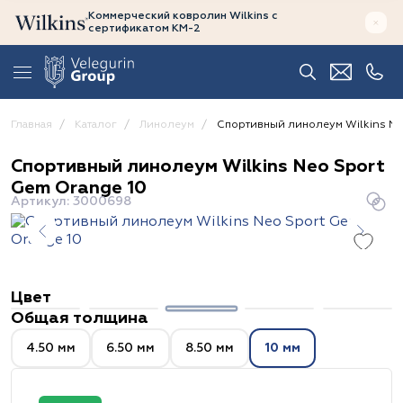
Коммерческий ковролин Wilkins
с
сертификатом
КМ-2
Главная
Каталог
Линолеум
Спортивный линолеум Wilkins Ne
Спортивный линолеум Wilkins Neo Sport
Gem Orange 10
Артикул: 3000698
Цвет
Общая толщина
4.50 мм
6.50 мм
8.50 мм
10 мм