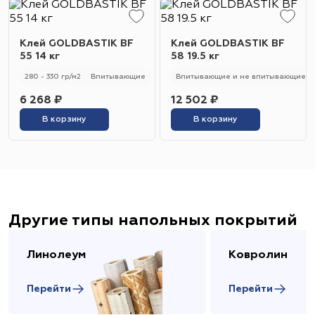
Клей GOLDBASTIK BF
Клей GOLDBASTIK BF
55 14 кг
58 19.5 кг
280 - 330 гр/м2
Впитывающие
Впитывающие и не впитывающие
6 268 ₽
12 502 ₽
В корзину
В корзину
Другие типы напольных покрытий
Линолеум
Ковролин
Перейти
Перейти