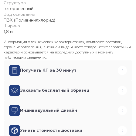
Структура
Гетерогенный
Вид основания
ПВХ (Поливинилхлорид)
Ширина
1,8 м
Информация о технических характеристиках, комплекте поставки,
стране изготовления, внешнем виде и цвете товара носит справочный
характер и основывается на последних доступных к моменту
публикации сведениях.
Получить КП за 30 минут
Заказать бесплатный образец
Индивидуальный дизайн
Узнать стоимость доставки