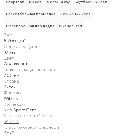
Спортзал
Школа
Детский сад
Футбольный зал
Баскетбольная площадка
Теннисный корт
Волейбольная площадка
Фитнес-зал
Вес
6 200 г/м2
Общая толщина
10 мм
Цвет
Оранжевый
Толщина защитного слоя
2.00 мм
Страна
Китай
Фабрика
Wilkins
Коллекция
Neo Sport Gem
Класс износостойкости
34 / 43
Класс пожарной опасности
КМ-2