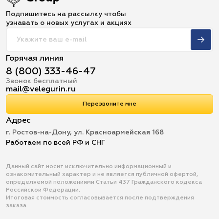
Подпишитесь на рассылку чтобы
узнавать о новых услугах и акциях
Горячая линия
8 (800) 333-46-47
Звонок бесплатный
mail@velegurin.ru
Перезвоните мне
Адрес
г. Ростов-на-Дону, ул. Красноармейская 168
Работаем по всей РФ и СНГ
Данный сайт носит исключительно информационный и
ознакомительный характер и не является публичной офертой,
определяемой положениями Статьи 437 Гражданского кодекса
Российской Федерации.
Итоговая стоимость согласовывается после подтверждения
заказа.