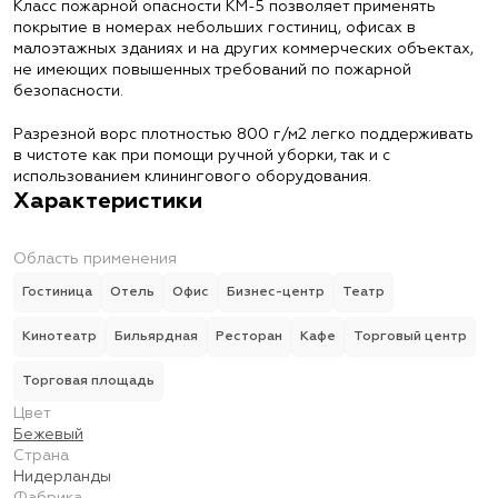
Класс пожарной опасности КМ-5 позволяет применять
покрытие в номерах небольших гостиниц, офисах в
малоэтажных зданиях и на других коммерческих объектах,
не имеющих повышенных требований по пожарной
безопасности.
Разрезной ворс плотностью 800 г/м2 легко поддерживать
в чистоте как при помощи ручной уборки, так и с
использованием клинингового оборудования.
Характеристики
Область применения
Гостиница
Отель
Офис
Бизнес-центр
Театр
Кинотеатр
Бильярдная
Ресторан
Кафе
Торговый центр
Торговая площадь
Цвет
Бежевый
Страна
Нидерланды