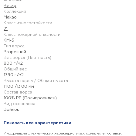
Фабрика
Betap
Коллекция
Makao
Класс износостойкости
21
Класс пожарной опасности
КМ-5
Тип ворса
Разрезной
Вес ворса (Плотность)
800 г/м2
Общий вес
1390 г/м2
Высота ворса / Общая высота
11.00 /13.00 мм
Состав ворса
100% PP (Полипропилен)
Вид основания
Войлок
Показать все характеристики
Информация о технических характеристиках, комплекте поставки,