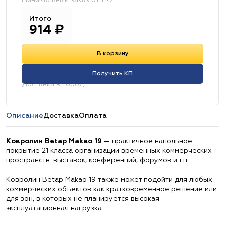
Минимальный заказ от 1 м2
Итого
914
₽
В корзину
Получить КП
Доставка в город:
Описание
Доставка
Оплата
Ковролин Betap Makao 19 —
практичное напольное
покрытие 21 класса организации временных коммерческих
пространств: выставок, конференций, форумов и т.п.
Ковролин Betap Makao 19 также может подойти для любых
коммерческих объектов как кратковременное решение или
для зон, в которых не планируется высокая
эксплуатационная нагрузка.