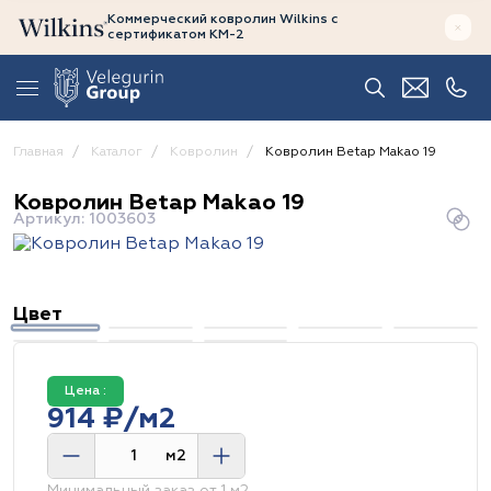
Коммерческий ковролин Wilkins
с
сертификатом
КМ-2
Главная
Каталог
Ковролин
Ковролин Betap Makao 19
Ковролин Betap Makao 19
Артикул: 1003603
Цвет
Цена :
914 ₽/м2
м2