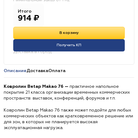
Минимальный заказ от 1 м2
Итого
914
₽
В корзину
Получить КП
Доставка в город:
Описание
Доставка
Оплата
Ковролин Betap Makao 76 —
практичное напольное
покрытие 21 класса организации временных коммерческих
пространств: выставок, конференций, форумов и т.п.
Ковролин Betap Makao 76 также может подойти для любых
коммерческих объектов как кратковременное решение или
для зон, в которых не планируется высокая
эксплуатационная нагрузка.