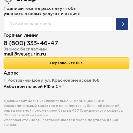
Подпишитесь на рассылку чтобы
узнавать о новых услугах и акциях
Горячая линия
8 (800) 333-46-47
Звонок бесплатный
mail@velegurin.ru
Перезвоните мне
Адрес
г. Ростов-на-Дону, ул. Красноармейская 168
Работаем по всей РФ и СНГ
Данный сайт носит исключительно информационный и
ознакомительный характер и не является публичной офертой,
определяемой положениями Статьи 437 Гражданского кодекса
Российской Федерации.
Итоговая стоимость согласовывается после подтверждения
заказа.