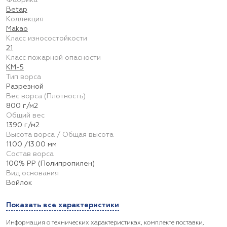
Фабрика
Betap
Коллекция
Makao
Класс износостойкости
21
Класс пожарной опасности
КМ-5
Тип ворса
Разрезной
Вес ворса (Плотность)
800 г/м2
Общий вес
1390 г/м2
Высота ворса / Общая высота
11.00 /13.00 мм
Состав ворса
100% PP (Полипропилен)
Вид основания
Войлок
Показать все характеристики
Информация о технических характеристиках, комплекте поставки,