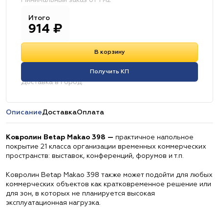
Минимальный заказ от 1 м2
Итого
914
₽
В корзину
Получить КП
Доставка в город:
Описание
Доставка
Оплата
Ковролин Betap Makao 398 —
практичное напольное
покрытие 21 класса организации временных коммерческих
пространств: выставок, конференций, форумов и т.п.
Ковролин Betap Makao 398 также может подойти для любых
коммерческих объектов как кратковременное решение или
для зон, в которых не планируется высокая
эксплуатационная нагрузка.