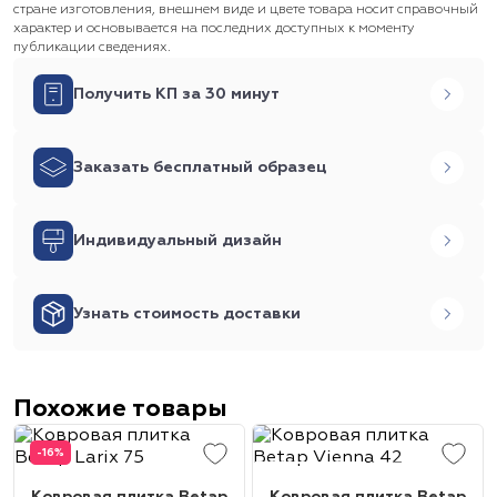
стране изготовления, внешнем виде и цвете товара носит справочный
характер и основывается на последних доступных к моменту
публикации сведениях.
Получить КП за 30 минут
Заказать бесплатный образец
Индивидуальный дизайн
Узнать стоимость доставки
Похожие товары
-16%