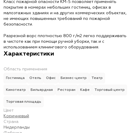
Класс пожарной опасности КМ-5 позволяет применять
покрытие в номерах небольших гостиниц, офисах в
малоэтажных зданиях и на других коммерческих объектах,
не имеющих повышенных требований по пожарной
безопасности.
Разрезной ворс плотностью 800 г/м2 легко поддерживать
в чистоте как при помощи ручной уборки, так и с
использованием клинингового оборудования.
Характеристики
Область применения
Гостиница
Отель
Офис
Бизнес-центр
Театр
Кинотеатр
Бильярдная
Ресторан
Кафе
Торговый центр
Торговая площадь
Цвет
Коричневый
Страна
Нидерланды