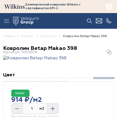
Коммерческий ковролин Wilkins
с
сертификатом
КМ-2
Главная
Каталог
Ковролин
Ковролин Betap Makao 398
Ковролин Betap Makao 398
Артикул: 1003606
Цвет
Цена :
914 ₽/м2
м2