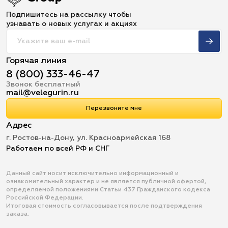
Подпишитесь на рассылку чтобы
узнавать о новых услугах и акциях
Горячая линия
8 (800) 333-46-47
Звонок бесплатный
mail@velegurin.ru
Перезвоните мне
Адрес
г. Ростов-на-Дону, ул. Красноармейская 168
Работаем по всей РФ и СНГ
Данный сайт носит исключительно информационный и
ознакомительный характер и не является публичной офертой,
определяемой положениями Статьи 437 Гражданского кодекса
Российской Федерации.
Итоговая стоимость согласовывается после подтверждения
заказа.