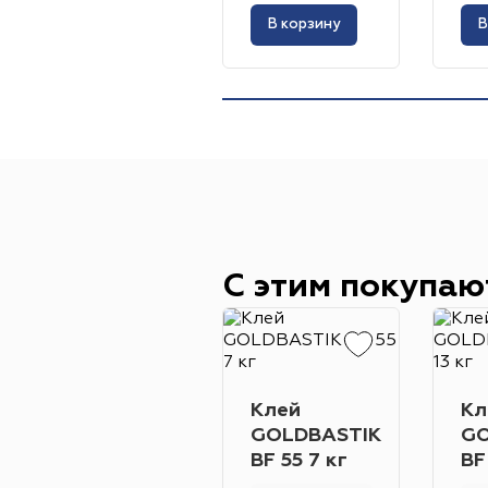
В корзину
В
С этим покупаю
Клей
Кл
GOLDBASTIK
GO
BF 55 7 кг
BF