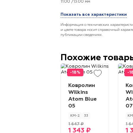
11.00 /13.00 мм
Показать все характеристики
Информация о технических характеристи
и цвете товара носит справочный характ
публикации сведениях.
Похожие товар
-18%
-1
Ковролин
Ко
Wilkins
Wi
Atom Blue
At
05
07
КМ-2
33
КМ
1 647 ₽
1 6
1 343 ₽
1 