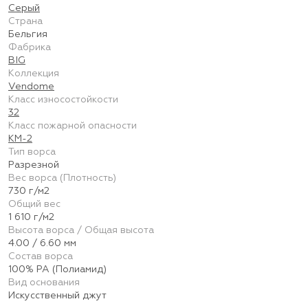
Серый
Страна
Бельгия
Фабрика
BIG
Коллекция
Vendome
Класс износостойкости
32
Класс пожарной опасности
КМ-2
Тип ворса
Разрезной
Вес ворса (Плотность)
730 г/м2
Общий вес
1 610 г/м2
Высота ворса / Общая высота
4.00 / 6.60 мм
Состав ворса
100% PA (Полиамид)
Вид основания
Искусственный джут