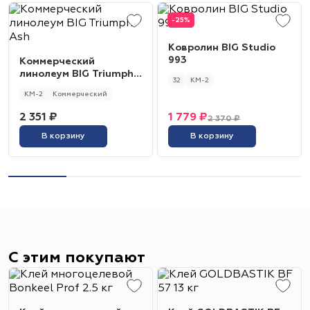
-25%
Ковролин BIG Studio
993
Коммерческий
линолеум BIG Triumph
32
КМ-2
Ash
КМ-2
Коммерческий
2 351 ₽
1 779 ₽
2 370 ₽
В корзину
В корзину
С этим покупают