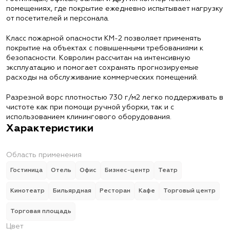
помещениях, где покрытие ежедневно испытывает нагрузку
от посетителей и персонала.
Класс пожарной опасности КМ-2 позволяет применять
покрытие на объектах с повышенными требованиями к
безопасности. Ковролин рассчитан на интенсивную
эксплуатацию и помогает сохранять прогнозируемые
расходы на обслуживание коммерческих помещений.
Разрезной ворс плотностью 730 г/м2 легко поддерживать в
чистоте как при помощи ручной уборки, так и с
использованием клинингового оборудования.
Характеристики
Область применения
Гостиница
Отель
Офис
Бизнес-центр
Театр
Кинотеатр
Бильярдная
Ресторан
Кафе
Торговый центр
Торговая площадь
Цвет