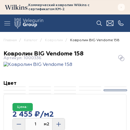
Коммерческий ковролин Wilkins
с
сертификатом
КМ-2
Главная
Каталог
Ковролин
Ковролин BIG Vendome 158
Ковролин BIG Vendome 158
Артикул: 1000336
Цвет
Цена :
2 455 ₽/м2
м2