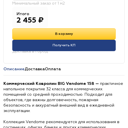
Минимальный заказ от 1 м2
Итого
2 455
₽
В корзину
Получить КП
Доставка в город:
Описание
Доставка
Оплата
Коммерческий Ковролин BIG Vendome 158 —
практичное
напольное покрытие 32 класса для коммерческих
помещений со средней проходимостью. Подходит для
объектов, где важны долговечность, пожарная
безопасность и аккуратный внешний вид в ежедневной
эксплуатации.
Коллекция Vendome рекомендуется для использования в
гостиницах, офисах, банках и других коммерческих