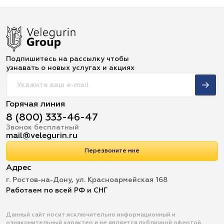
Подпишитесь на рассылку чтобы
узнавать о новых услугах и акциях
Горячая линия
8 (800) 333-46-47
Звонок бесплатный
mail@velegurin.ru
Перезвоните мне
Адрес
г. Ростов-на-Дону, ул. Красноармейская 168
Работаем по всей РФ и СНГ
Данный сайт носит исключительно информационный и
ознакомительный характер и не является публичной офертой,