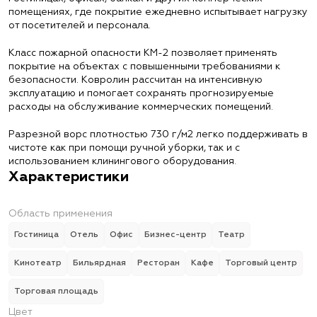
помещениях, где покрытие ежедневно испытывает нагрузку
от посетителей и персонала.
Класс пожарной опасности КМ-2 позволяет применять
покрытие на объектах с повышенными требованиями к
безопасности. Ковролин рассчитан на интенсивную
эксплуатацию и помогает сохранять прогнозируемые
расходы на обслуживание коммерческих помещений.
Разрезной ворс плотностью 730 г/м2 легко поддерживать в
чистоте как при помощи ручной уборки, так и с
использованием клинингового оборудования.
Характеристики
Область применения
Гостиница
Отель
Офис
Бизнес-центр
Театр
Кинотеатр
Бильярдная
Ресторан
Кафе
Торговый центр
Торговая площадь
Цвет