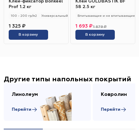
Клей-фиксатор Bonkeel
Клей GOLDBASTIK BF
Prof 1.2 кг
58 2.5 кг
100 - 200 гр/м2
Универсальный
Впитывающие и не впитывающие
1 325 ₽
1 693 ₽
1 879 ₽
В корзину
В корзину
Другие типы напольных покрытий
Линолеум
Ковролин
Перейти
Перейти