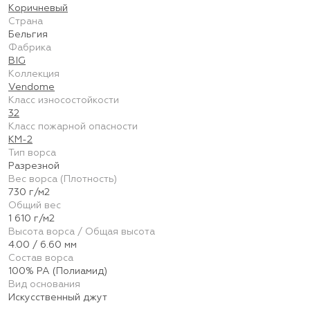
Коричневый
Страна
Бельгия
Фабрика
BIG
Коллекция
Vendome
Класс износостойкости
32
Класс пожарной опасности
КМ-2
Тип ворса
Разрезной
Вес ворса (Плотность)
730 г/м2
Общий вес
1 610 г/м2
Высота ворса / Общая высота
4.00 / 6.60 мм
Состав ворса
100% PA (Полиамид)
Вид основания
Искусственный джут