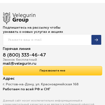
Подпишитесь на рассылку чтобы
узнавать о новых услугах и акциях
Горячая линия
8 (800) 333-46-47
Звонок бесплатный
mail@velegurin.ru
Перезвоните мне
Адрес
г. Ростов-на-Дону, ул. Красноармейская 168
Работаем по всей РФ и СНГ
Данный сайт носит исключительно информационный и
ознакомительный характер и не является публичной офертой,