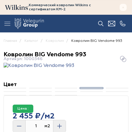
Коммерческий ковролин Wilkins
с
сертификатом
КМ-2
Главная
Каталог
Ковролин
Ковролин BIG Vendome 993
Ковролин BIG Vendome 993
Артикул: 1000346
Цвет
Цена :
2 455 ₽/м2
м2