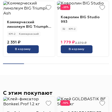
-25%
Ковролин BIG Studio
993
Коммерческий
линолеум BIG Triumph
32
КМ-2
Ash
КМ-2
Коммерческий
2 351 ₽
1 779 ₽
2 370 ₽
В корзину
В корзину
С этим покупают
-10%