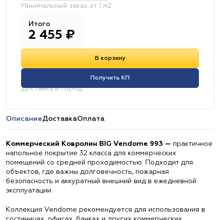
Минимальный заказ от 1 м2
Итого
2 455
₽
В корзину
Получить КП
Доставка в город:
Описание
Доставка
Оплата
Коммерческий Ковролин BIG Vendome 993 —
практичное
напольное покрытие 32 класса для коммерческих
помещений со средней проходимостью. Подходит для
объектов, где важны долговечность, пожарная
безопасность и аккуратный внешний вид в ежедневной
эксплуатации.
Коллекция Vendome рекомендуется для использования в
гостиницах, офисах, банках и других коммерческих