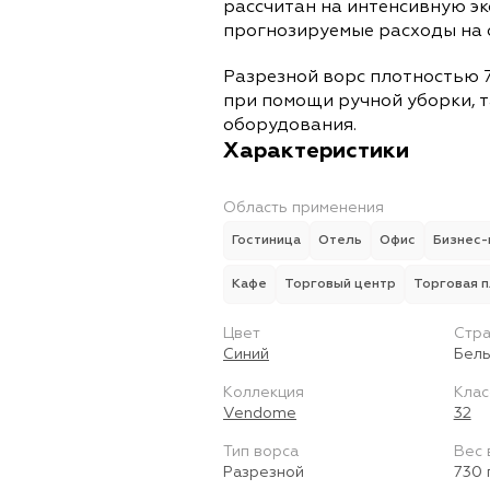
рассчитан на интенсивную э
прогнозируемые расходы на 
Разрезной ворс плотностью 7
при помощи ручной уборки, т
оборудования.
Характеристики
Область применения
Гостиница
Отель
Офис
Бизнес-
Кафе
Торговый центр
Торговая 
Цвет
Стра
Синий
Бель
Коллекция
Клас
Vendome
32
Тип ворса
Вес 
Разрезной
730 