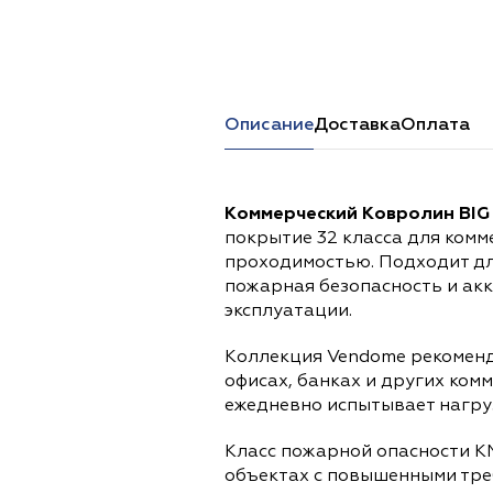
Перейти в каталог
Описание
Доставка
Оплата
Коммерческий Ковролин BIG
покрытие 32 класса для комм
проходимостью. Подходит дл
пожарная безопасность и ак
эксплуатации.
Коллекция Vendome рекоменд
офисах, банках и других ком
ежедневно испытывает нагруз
Класс пожарной опасности К
объектах с повышенными тре