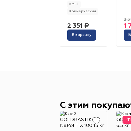
КМ-2
Коммерческий
2 3
2 351 ₽
1 
В корзину
В
С этим покупаю
-1