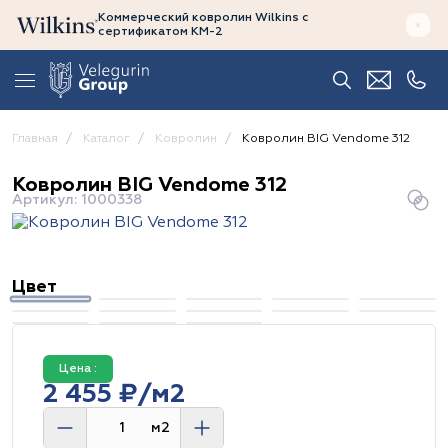
Коммерческий ковролин Wilkins
с
сертификатом
КМ-2
Главная
Каталог
Ковролин
Ковролин BIG Vendome 312
Ковролин BIG Vendome 312
Артикул: 1000338
Цвет
Цена :
2 455 ₽/м2
м2