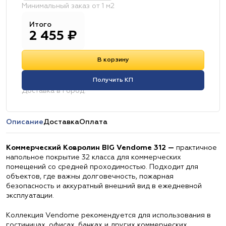
Минимальный заказ от 1 м2
Итого
2 455
₽
В корзину
Получить КП
Доставка в город:
Описание
Доставка
Оплата
Коммерческий Ковролин BIG Vendome 312 —
практичное
напольное покрытие 32 класса для коммерческих
помещений со средней проходимостью. Подходит для
объектов, где важны долговечность, пожарная
безопасность и аккуратный внешний вид в ежедневной
эксплуатации.
Коллекция Vendome рекомендуется для использования в
гостиницах, офисах, банках и других коммерческих