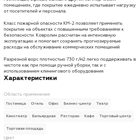
помещениях, где покрытие ежедневно испытывает нагрузку
от посетителей и персонала.
Класс пожарной опасности КМ-2 позволяет применять
покрытие на объектах с повышенными требованиями к
безопасности. Ковролин рассчитан на интенсивную
эксплуатацию и помогает сохранять прогнозируемые
расходы на обслуживание коммерческих помещений.
Разрезной ворс плотностью 730 г/м2 легко поддерживать в
чистоте как при помощи ручной уборки, так и с
использованием клинингового оборудования.
Характеристики
Область применения
Гостиница
Отель
Офис
Бизнес-центр
Театр
Кинотеатр
Бильярдная
Ресторан
Кафе
Торговый центр
Торговая площадь
Цвет