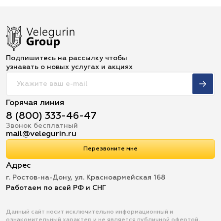
Подпишитесь на рассылку чтобы
узнавать о новых услугах и акциях
Горячая линия
8 (800) 333-46-47
Звонок бесплатный
mail@velegurin.ru
Перезвоните мне
Адрес
г. Ростов-на-Дону, ул. Красноармейская 168
Работаем по всей РФ и СНГ
Данный сайт носит исключительно информационный и
ознакомительный характер и не является публичной офертой,