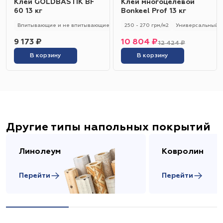
Клей GOLDBASTIK BF
Клей многоцелевой
60 13 кг
Bonkeel Prof 13 кг
Впитывающие и не впитывающие
250 - 280 гр/м2
250 - 270 грм/м2
Универсальный
Универсальный
9 173 ₽
10 804 ₽
12 424 ₽
В корзину
В корзину
Другие типы напольных покрытий
Линолеум
Ковролин
Перейти
Перейти