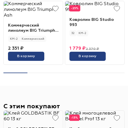
-25%
Ковролин BIG Studio
993
Коммерческий
линолеум BIG Triumph
32
КМ-2
Ash
КМ-2
Коммерческий
2 351 ₽
1 779 ₽
2 370 ₽
В корзину
В корзину
С этим покупают
-13%