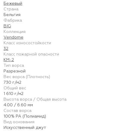
Бежевый
Страна
Бельгия
Фабрика
BIG
Коллекция
Vendome
Класс износостойкости
32
Класс пожарной опасности
КМ-2
Тип ворса
Разрезной
Вес ворса (Плотность)
730 г/м2
Общий вес
1 610 г/м2
Высота ворса / Общая высота
4.00 / 6.60 мм
Состав ворса
100% PA (Полиамид)
Вид основания
Искусственный джут