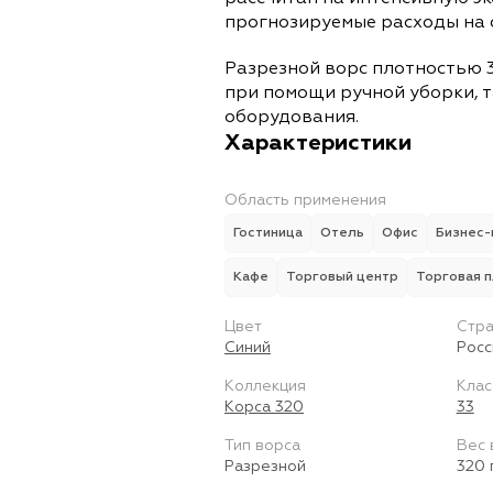
прогнозируемые расходы на 
Разрезной ворс плотностью 3
при помощи ручной уборки, т
оборудования.
Характеристики
Область применения
Гостиница
Отель
Офис
Бизнес-
Кафе
Торговый центр
Торговая 
Цвет
Стра
Синий
Росс
Коллекция
Клас
Корса 320
33
Тип ворса
Вес 
Разрезной
320 