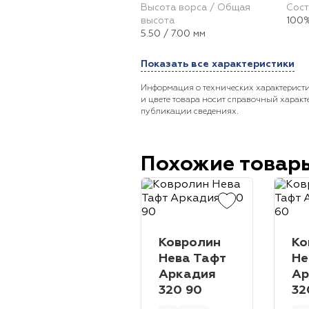
Высота ворса / Общая
Сост
высота
100%
5.50 / 7.00 мм
Показать все характеристики
Информация о технических характеристи
и цвете товара носит справочный характ
публикации сведениях.
Похожие товар
Ковролин
Ко
Нева Тафт
Не
Аркадия
Ар
320 90
32