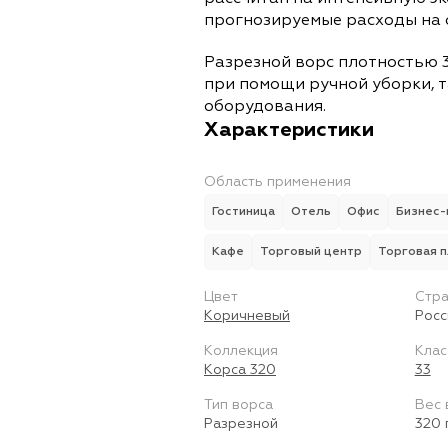
прогнозируемые расходы на 
Разрезной ворс плотностью 3
при помощи ручной уборки, т
оборудования.
Характеристики
Область применения
Гостиница
Отель
Офис
Бизнес-
Кафе
Торговый центр
Торговая 
Цвет
Стра
Коричневый
Росс
Коллекция
Клас
Корса 320
33
Тип ворса
Вес 
Разрезной
320 