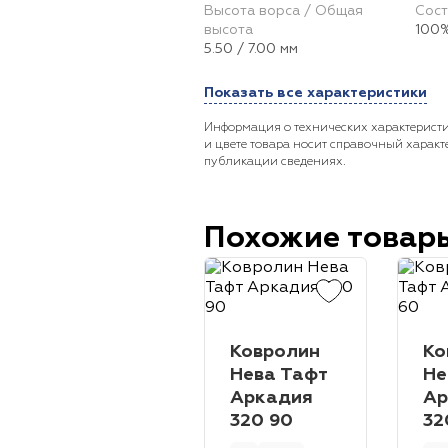
Высота ворса / Общая
Сост
высота
100%
5.50 / 7.00 мм
Показать все характеристики
Информация о технических характеристи
и цвете товара носит справочный характ
публикации сведениях.
Похожие товар
Ковролин
Ко
Нева Тафт
Не
Аркадия
Ар
320 90
32