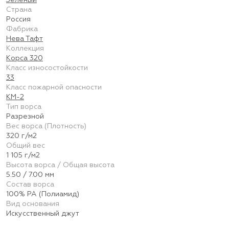
Зелёный
Страна
Россия
Фабрика
Нева Тафт
Коллекция
Корса 320
Класс износостойкости
33
Класс пожарной опасности
КМ-2
Тип ворса
Разрезной
Вес ворса (Плотность)
320 г/м2
Общий вес
1 105 г/м2
Высота ворса / Общая высота
5.50 / 7.00 мм
Состав ворса
100% PA (Полиамид)
Вид основания
Искусственный джут