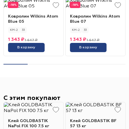
-18%
-18%
Ковролин Wilkins Atom
Ковролин Wilkins Atom
Blue 05
Blue 07
КМ-2
33
КМ-2
33
1 343 ₽
1 343 ₽
1 647 ₽
1 647 ₽
В корзину
В корзину
С этим покупают
Клей GOLDBASTIK
Клей GOLDBASTIK BF
NaPol FIX 100 7.5 кг
57 13 кг