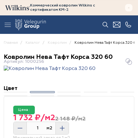
Коммерческий ковролин Wilkins
с
сертификатом
КМ-2
Главная
Каталог
Ковролин
Ковролин Нева Тафт Корса 320 6
Ковролин Нева Тафт Корса 320 60
Артикул: 1000256
Цвет
Цена :
1 732 ₽/м2
2 148 ₽/м2
м2