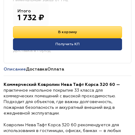
Минимальный заказ от 1 м2
Итого
1 732
₽
В корзину
Получить КП
Доставка в город:
Описание
Доставка
Оплата
Коммерческий Ковролин Нева Тафт Корса 320 60 —
практичное напольное покрытие 33 класса для
коммерческих помещений с высокой проходимостью.
Подходит для объектов, где важны долговечность,
пожарная безопасность и аккуратный внешний вид в
ежедневной эксплуатации.
Ковролин Нева Тафт Корса 320 60 рекомендуется для
использования в гостиницах, офисах, банках — в любых