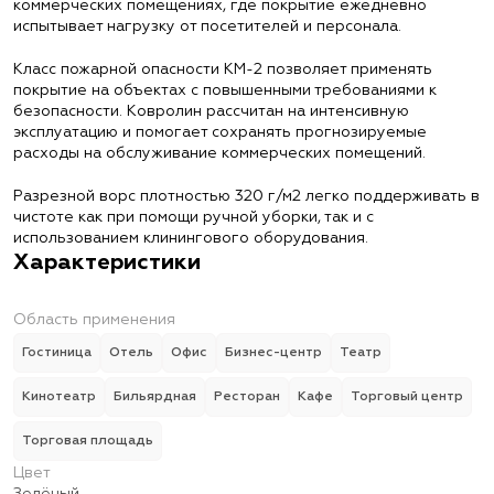
коммерческих помещениях, где покрытие ежедневно
испытывает нагрузку от посетителей и персонала.
Класс пожарной опасности КМ-2 позволяет применять
покрытие на объектах с повышенными требованиями к
безопасности. Ковролин рассчитан на интенсивную
эксплуатацию и помогает сохранять прогнозируемые
расходы на обслуживание коммерческих помещений.
Разрезной ворс плотностью 320 г/м2 легко поддерживать в
чистоте как при помощи ручной уборки, так и с
использованием клинингового оборудования.
Характеристики
Область применения
Гостиница
Отель
Офис
Бизнес-центр
Театр
Кинотеатр
Бильярдная
Ресторан
Кафе
Торговый центр
Торговая площадь
Цвет