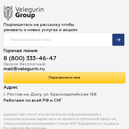
Подпишитесь на рассылку чтобы
узнавать о новых услугах и акциях
Горячая линия
8 (800) 333-46-47
Звонок бесплатный
mail@velegurin.ru
Перезвоните мне
Адрес
г. Ростов-на-Дону, ул. Красноармейская 168
Работаем по всей РФ и СНГ
Данный сайт носит исключительно информационный и
ознакомительный характер и не является публичной офертой,
определяемой положениями Статьи 437 Гражданского кодекса
Российской Федерации.