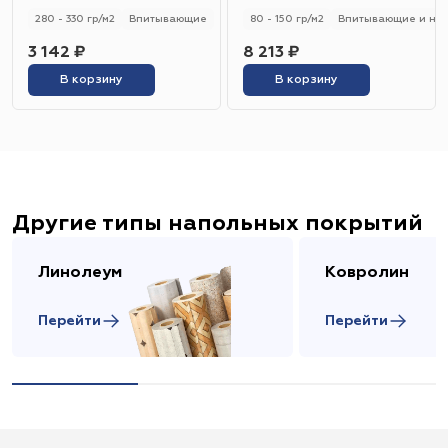
280 - 330 гр/м2
Впитывающие
80 - 150 гр/м2
Впитывающие и не
3 142 ₽
8 213 ₽
В корзину
В корзину
Другие типы напольных покрытий
Линолеум
Ковролин
Перейти
Перейти