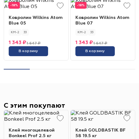
-18%
-18%
Ковролин Wilkins Atom
Ковролин Wilkins Atom
Blue 05
Blue 07
КМ-2
33
КМ-2
33
1 343 ₽
1 343 ₽
1 647 ₽
1 647 ₽
В корзину
В корзину
С этим покупают
Клей многоцелевой
Клей GOLDBASTIK BF
Bonkeel Prof 2.5 кг
58 19.5 кг