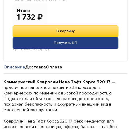
Минимальный заказ от 1 м2
Итого
1 732
₽
В корзину
Получить КП
Доставка в город:
Описание
Доставка
Оплата
Коммерческий Ковролин Нева Тафт Корса 320 17 —
практичное напольное покрытие 33 класса для
коммерческих помещений с высокой проходимостью.
Подходит для объектов, где важны долговечность,
пожарная безопасность и аккуратный внешний вид в
ежедневной эксплуатации.
Ковролин Нева Тафт Корса 320 17 рекомендуется для
использования в гостиницах, офисах, банках — в любых