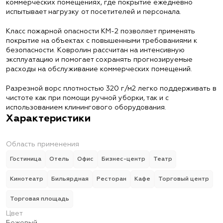
коммерческих помещениях, где покрытие ежедневно
испытывает нагрузку от посетителей и персонала.
Класс пожарной опасности КМ-2 позволяет применять
покрытие на объектах с повышенными требованиями к
безопасности. Ковролин рассчитан на интенсивную
эксплуатацию и помогает сохранять прогнозируемые
расходы на обслуживание коммерческих помещений.
Разрезной ворс плотностью 320 г/м2 легко поддерживать в
чистоте как при помощи ручной уборки, так и с
использованием клинингового оборудования.
Характеристики
Область применения
Гостиница
Отель
Офис
Бизнес-центр
Театр
Кинотеатр
Бильярдная
Ресторан
Кафе
Торговый центр
Торговая площадь
Цвет