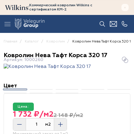
Коммерческий ковролин Wilkins
с
сертификатом
КМ-2
Главная
Каталог
Ковролин
Ковролин Нева Тафт Корса 320 17
Ковролин Нева Тафт Корса 320 17
Артикул: 1000260
Цвет
Цена :
1 732 ₽/м2
2 148 ₽/м2
м2