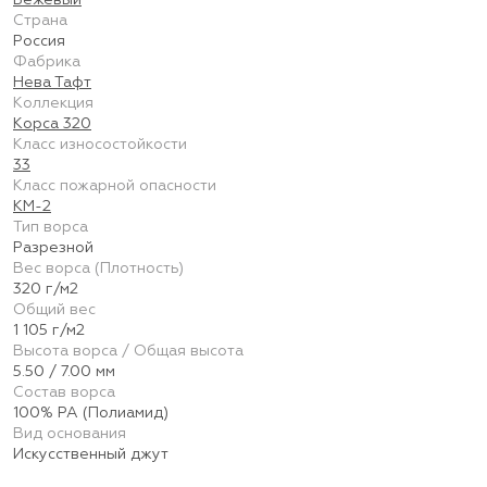
Бежевый
Страна
Россия
Фабрика
Нева Тафт
Коллекция
Корса 320
Класс износостойкости
33
Класс пожарной опасности
КМ-2
Тип ворса
Разрезной
Вес ворса (Плотность)
320 г/м2
Общий вес
1 105 г/м2
Высота ворса / Общая высота
5.50 / 7.00 мм
Состав ворса
100% PA (Полиамид)
Вид основания
Искусственный джут