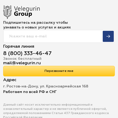
Подпишитесь на рассылку чтобы
узнавать о новых услугах и акциях
Горячая линия
8 (800) 333-46-47
Звонок бесплатный
mail@velegurin.ru
Перезвоните мне
Адрес
г. Ростов-на-Дону, ул. Красноармейская 168
Работаем по всей РФ и СНГ
Данный сайт носит исключительно информационный и
ознакомительный характер и не является публичной офертой,
определяемой положениями Статьи 437 Гражданского кодекса
Российской Федерации.