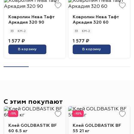
Ковролин Нева Тафт
Ковролин Нева Тафт
Аркадия 320 90
Аркадия 320 60
33
КМ-2
33
КМ-2
1 577 ₽
1 577 ₽
В корзину
В корзину
С этим покупают
-11%
-10%
Клей GOLDBASTIK BF
Клей GOLDBASTIK BF
60 6.5 кг
55 21 кг