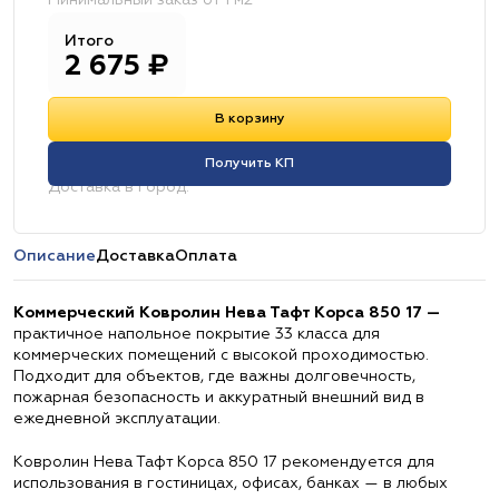
Минимальный заказ от 1 м2
Итого
2 675
₽
В корзину
Получить КП
Доставка в город:
Описание
Доставка
Оплата
Коммерческий Ковролин Нева Тафт Корса 850 17 —
практичное напольное покрытие 33 класса для
коммерческих помещений с высокой проходимостью.
Подходит для объектов, где важны долговечность,
пожарная безопасность и аккуратный внешний вид в
ежедневной эксплуатации.
Ковролин Нева Тафт Корса 850 17 рекомендуется для
использования в гостиницах, офисах, банках — в любых