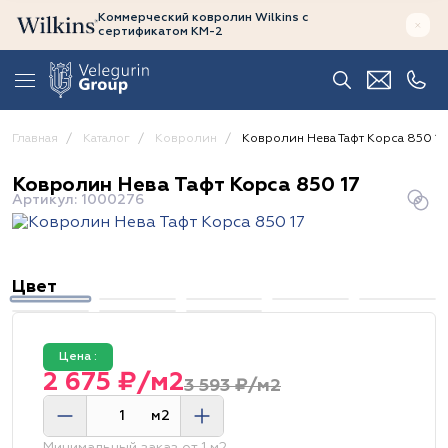
Коммерческий ковролин Wilkins
с
сертификатом
КМ-2
Главная
Каталог
Ковролин
Ковролин Нева Тафт Корса 850 17
Ковролин Нева Тафт Корса 850 17
Артикул: 1000276
Цвет
Цена :
2 675 ₽/м2
3 593 ₽/м2
м2