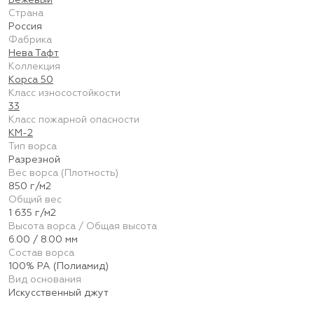
Бежевый
Страна
Россия
Фабрика
Нева Тафт
Коллекция
Корса 50
Класс износостойкости
33
Класс пожарной опасности
КМ-2
Тип ворса
Разрезной
Вес ворса (Плотность)
850 г/м2
Общий вес
1 635 г/м2
Высота ворса / Общая высота
6.00 / 8.00 мм
Состав ворса
100% PA (Полиамид)
Вид основания
Искусственный джут