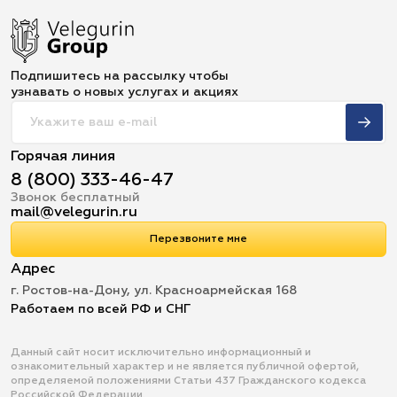
Подпишитесь на рассылку чтобы
узнавать о новых услугах и акциях
Горячая линия
8 (800) 333-46-47
Звонок бесплатный
mail@velegurin.ru
Перезвоните мне
Адрес
г. Ростов-на-Дону, ул. Красноармейская 168
Работаем по всей РФ и СНГ
Данный сайт носит исключительно информационный и
ознакомительный характер и не является публичной офертой,
определяемой положениями Статьи 437 Гражданского кодекса
Российской Федерации.