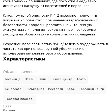
коммерческих помещениях, где покрытие ежедневно
испытывает нагрузку от посетителей и персонала.
Класс пожарной опасности КМ-2 позволяет применять
покрытие на объектах с повышенными требованиями к
безопасности. Ковролин рассчитан на интенсивную
эксплуатацию и помогает сохранять прогнозируемые
расходы на обслуживание коммерческих помещений.
Разрезной ворс плотностью 850 г/м2 легко поддерживать в
чистоте как при помощи ручной уборки, так и с
использованием клинингового оборудования.
Характеристики
Область применения
Гостиница
Отель
Офис
Бизнес-центр
Театр
Кинотеатр
Бильярдная
Ресторан
Кафе
Торговый центр
Торговая площадь
Цвет