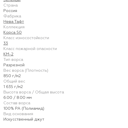
Зелёный
Страна
Россия
Фабрика
Нева Тафт
Коллекция
Корса 50
Класс износостойкости
33
Класс пожарной опасности
КМ-2
Тип ворса
Разрезной
Вес ворса (Плотность)
850 г/м2
Общий вес
1 635 г/м2
Высота ворса / Общая высота
6.00 / 8.00 мм
Состав ворса
100% PA (Полиамид)
Вид основания
Искусственный джут