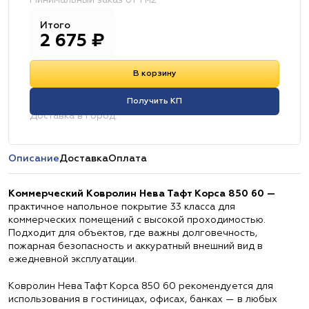
Минимальный заказ от 1 м2
Итого
2 675
₽
В корзину
Получить КП
Доставка в город:
Описание
Доставка
Оплата
Коммерческий Ковролин Нева Тафт Корса 850 60 —
практичное напольное покрытие 33 класса для
коммерческих помещений с высокой проходимостью.
Подходит для объектов, где важны долговечность,
пожарная безопасность и аккуратный внешний вид в
ежедневной эксплуатации.
Ковролин Нева Тафт Корса 850 60 рекомендуется для
использования в гостиницах, офисах, банках — в любых