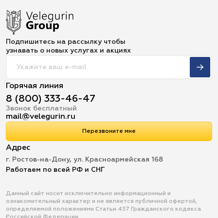
Подпишитесь на рассылку чтобы
узнавать о новых услугах и акциях
Горячая линия
8 (800) 333-46-47
Звонок бесплатный
mail@velegurin.ru
Перезвоните мне
Адрес
г. Ростов-на-Дону, ул. Красноармейская 168
Работаем по всей РФ и СНГ
Данный сайт носит исключительно информационный и
ознакомительный характер и не является публичной офертой,
определяемой положениями Статьи 437 Гражданского кодекса
Российской Федерации.