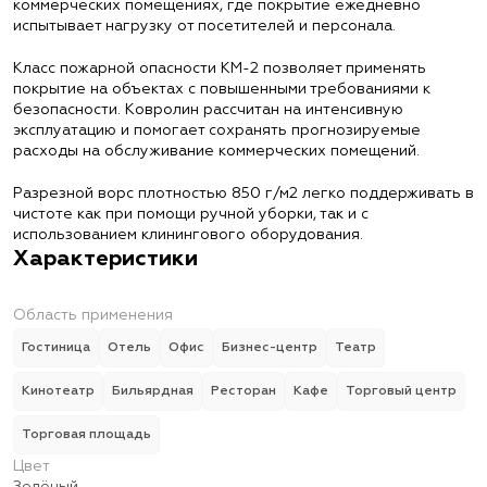
коммерческих помещениях, где покрытие ежедневно
испытывает нагрузку от посетителей и персонала.
Класс пожарной опасности КМ-2 позволяет применять
покрытие на объектах с повышенными требованиями к
безопасности. Ковролин рассчитан на интенсивную
эксплуатацию и помогает сохранять прогнозируемые
расходы на обслуживание коммерческих помещений.
Разрезной ворс плотностью 850 г/м2 легко поддерживать в
чистоте как при помощи ручной уборки, так и с
использованием клинингового оборудования.
Характеристики
Область применения
Гостиница
Отель
Офис
Бизнес-центр
Театр
Кинотеатр
Бильярдная
Ресторан
Кафе
Торговый центр
Торговая площадь
Цвет