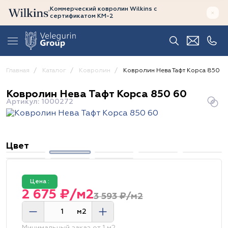
Коммерческий ковролин Wilkins
с
сертификатом
КМ-2
Главная
Каталог
Ковролин
Ковролин Нева Тафт Корса 850 6
Ковролин Нева Тафт Корса 850 60
Артикул: 1000272
Цвет
Цена :
2 675 ₽/м2
3 593 ₽/м2
м2