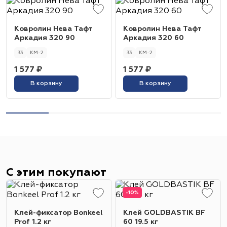
Ковролин Нева Тафт
Ковролин Нева Тафт
Аркадия 320 90
Аркадия 320 60
33
КМ-2
33
КМ-2
1 577 ₽
1 577 ₽
В корзину
В корзину
С этим покупают
-10%
Клей-фиксатор Bonkeel
Клей GOLDBASTIK BF
Prof 1.2 кг
60 19.5 кг