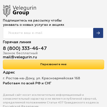
Подпишитесь на рассылку чтобы
узнавать о новых услугах и акциях
Горячая линия
8 (800) 333-46-47
Звонок бесплатный
mail@velegurin.ru
Перезвоните мне
Адрес
г. Ростов-на-Дону, ул. Красноармейская 168
Работаем по всей РФ и СНГ
Данный сайт носит исключительно информационный и
ознакомительный характер и не является публичной офертой,
определяемой положениями Статьи 437 Гражданского кодекса
Российской Федерации.