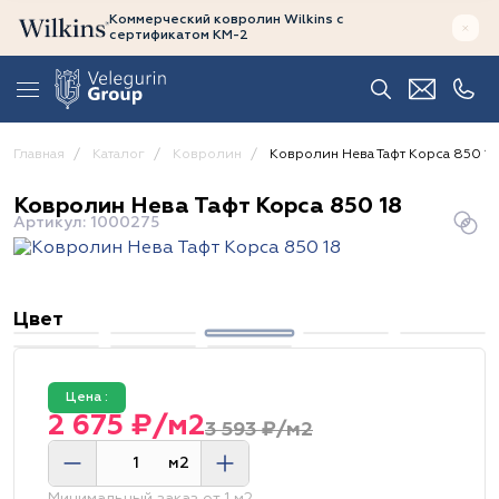
Коммерческий ковролин Wilkins
с
сертификатом
КМ-2
Главная
Каталог
Ковролин
Ковролин Нева Тафт Корса 850 18
Ковролин Нева Тафт Корса 850 18
Артикул: 1000275
Цвет
Цена :
2 675 ₽/м2
3 593 ₽/м2
м2