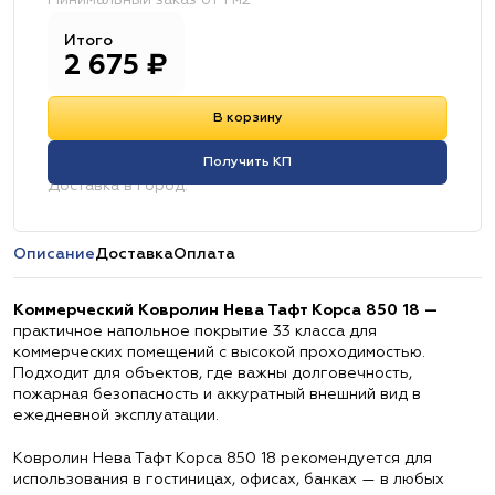
Минимальный заказ от 1 м2
Итого
2 675
₽
В корзину
Получить КП
Доставка в город:
Описание
Доставка
Оплата
Коммерческий Ковролин Нева Тафт Корса 850 18 —
практичное напольное покрытие 33 класса для
коммерческих помещений с высокой проходимостью.
Подходит для объектов, где важны долговечность,
пожарная безопасность и аккуратный внешний вид в
ежедневной эксплуатации.
Ковролин Нева Тафт Корса 850 18 рекомендуется для
использования в гостиницах, офисах, банках — в любых