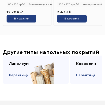
80 - 150 гр/м2
Впитывающие и не впитывающие
250 - 270 грм/м2
Универсальный
Универсальный
12 284 ₽
2 479 ₽
В корзину
В корзину
Другие типы напольных покрытий
Линолеум
Ковролин
Перейти
Перейти