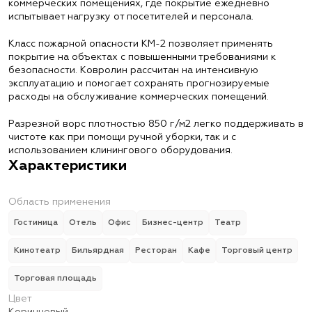
коммерческих помещениях, где покрытие ежедневно
испытывает нагрузку от посетителей и персонала.
Класс пожарной опасности КМ-2 позволяет применять
покрытие на объектах с повышенными требованиями к
безопасности. Ковролин рассчитан на интенсивную
эксплуатацию и помогает сохранять прогнозируемые
расходы на обслуживание коммерческих помещений.
Разрезной ворс плотностью 850 г/м2 легко поддерживать в
чистоте как при помощи ручной уборки, так и с
использованием клинингового оборудования.
Характеристики
Область применения
Гостиница
Отель
Офис
Бизнес-центр
Театр
Кинотеатр
Бильярдная
Ресторан
Кафе
Торговый центр
Торговая площадь
Цвет