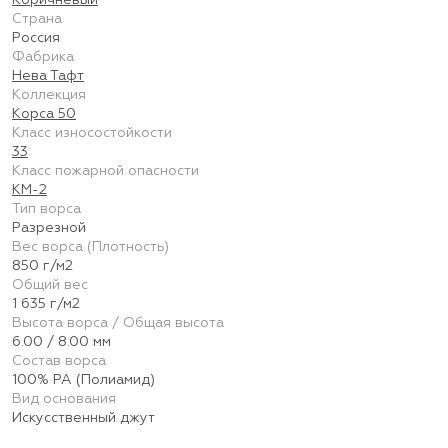
Коричневый
Страна
Россия
Фабрика
Нева Тафт
Коллекция
Корса 50
Класс износостойкости
33
Класс пожарной опасности
КМ-2
Тип ворса
Разрезной
Вес ворса (Плотность)
850 г/м2
Общий вес
1 635 г/м2
Высота ворса / Общая высота
6.00 / 8.00 мм
Состав ворса
100% PA (Полиамид)
Вид основания
Искусственный джут