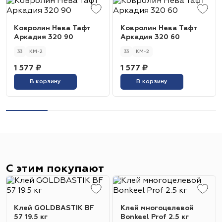
Ковролин Нева Тафт
Ковролин Нева Тафт
Аркадия 320 90
Аркадия 320 60
33
КМ-2
33
КМ-2
1 577 ₽
1 577 ₽
В корзину
В корзину
С этим покупают
Клей GOLDBASTIK BF
Клей многоцелевой
57 19.5 кг
Bonkeel Prof 2.5 кг