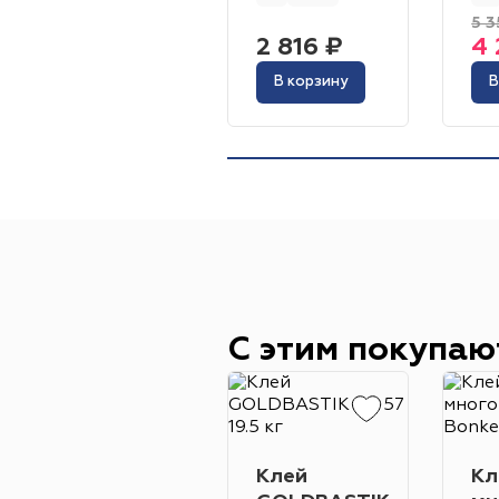
5 3
2 816 ₽
4 
В корзину
В
С этим покупаю
Клей
Кл