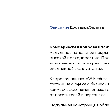
Перейти в каталог
Описание
Доставка
Оплата
Коммерческая Ковровая пли
модульное напольное покрыт
высокой проходимостью. Под
долговечность, пожарная бе
ежедневной эксплуатации.
Ковровая плитка AW Medusa 
гостиницах, офисах, бизнес-
коммерческих помещениях, г
от посетителей и персонала.
Модульная конструкция обле