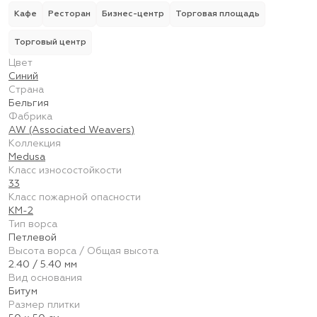
Кафе
Ресторан
Бизнес-центр
Торговая площадь
Торговый центр
Цвет
Синий
Страна
Бельгия
Фабрика
AW (Associated Weavers)
Коллекция
Medusa
Класс износостойкости
33
Класс пожарной опасности
КМ-2
Тип ворса
Петлевой
Высота ворса / Общая высота
2.40 / 5.40 мм
Вид основания
Битум
Размер плитки