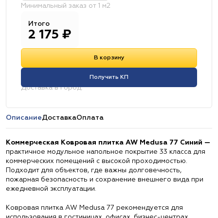
Минимальный заказ от 1 м2
Итого
2 175
₽
В корзину
Получить КП
Доставка в город:
Описание
Доставка
Оплата
Коммерческая Ковровая плитка AW Medusa 77 Синий —
практичное модульное напольное покрытие 33 класса для
коммерческих помещений с высокой проходимостью.
Подходит для объектов, где важны долговечность,
пожарная безопасность и сохранение внешнего вида при
ежедневной эксплуатации.
Ковровая плитка AW Medusa 77 рекомендуется для
использования в гостиницах, офисах, бизнес-центрах,