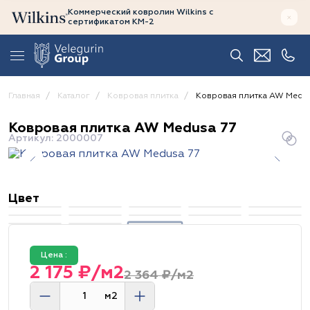
Коммерческий ковролин Wilkins
с
сертификатом
КМ-2
Главная
Каталог
Ковровая плитка
Ковровая плитка AW Medus
Ковровая плитка AW Medusa 77
Артикул: 2000007
Цвет
Цена :
2 175 ₽/м2
2 364 ₽/м2
м2