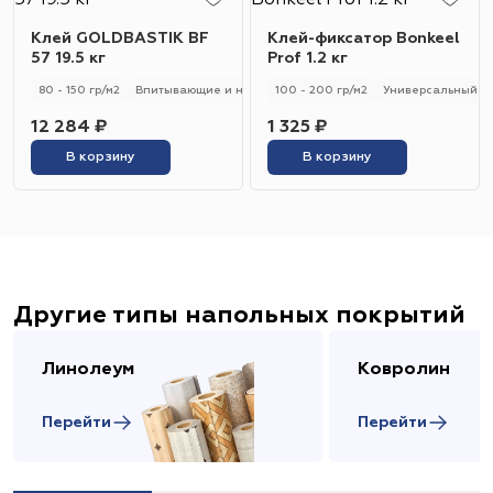
Клей GOLDBASTIK BF
Клей-фиксатор Bonkeel
57 19.5 кг
Prof 1.2 кг
80 - 150 гр/м2
Впитывающие и не впитывающие
100 - 200 гр/м2
Универсальный
Универсальный
12 284 ₽
1 325 ₽
В корзину
В корзину
Другие типы напольных покрытий
Линолеум
Ковролин
Перейти
Перейти