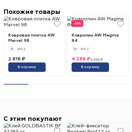
Похожие товары
-20%
Ковровая плитка AW
Ковролин AW Magma
Marvel 98
84
33
КМ-2
33
КМ-2
2 816 ₽
4 288 ₽
5 355 ₽
В корзину
В корзину
С этим покупают