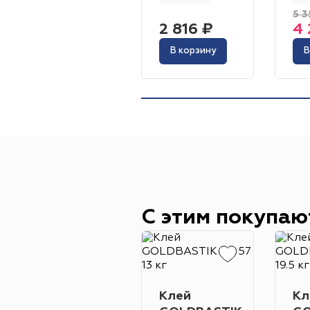
5 3
2 816 ₽
4 
В корзину
В
С этим покупаю
Клей
Кл