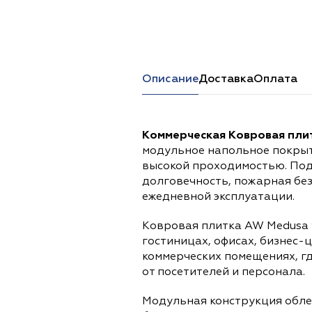
Перейти в каталог
Описание
Доставка
Оплата
Коммерческая Ковровая пли
модульное напольное покрыт
высокой проходимостью. Под
долговечность, пожарная бе
ежедневной эксплуатации.
Ковровая плитка AW Medusa 
гостиницах, офисах, бизнес-
коммерческих помещениях, г
от посетителей и персонала.
Модульная конструкция обле