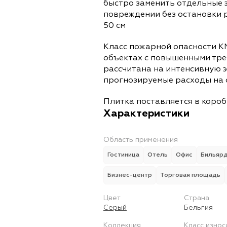
быстро заменить отдельные 
повреждении без остановки 
50 см
Класс пожарной опасности К
объектах с повышенными тре
рассчитана на интенсивную 
прогнозируемые расходы на 
Плитка поставляется в коробк
Характеристики
Область применения
Гостиница
Отель
Офис
Бильяр
Бизнес-центр
Торговая площадь
Цвет
Страна
Серый
Бельгия
Коллекция
Класс износ