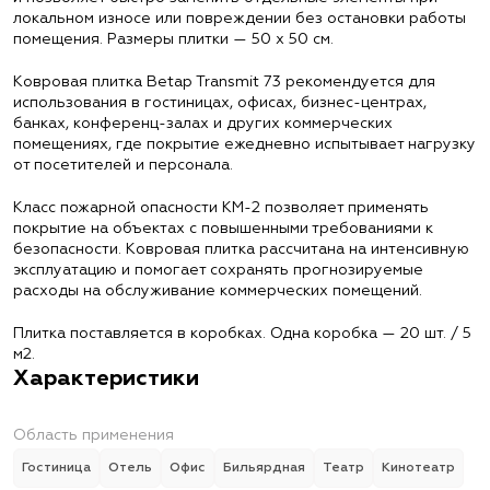
локальном износе или повреждении без остановки работы
помещения. Размеры плитки — 50 х 50 см.
Ковровая плитка Betap Transmit 73 рекомендуется для
использования в гостиницах, офисах, бизнес-центрах,
банках, конференц-залах и других коммерческих
помещениях, где покрытие ежедневно испытывает нагрузку
от посетителей и персонала.
Класс пожарной опасности КМ-2 позволяет применять
покрытие на объектах с повышенными требованиями к
безопасности. Ковровая плитка рассчитана на интенсивную
эксплуатацию и помогает сохранять прогнозируемые
расходы на обслуживание коммерческих помещений.
Плитка поставляется в коробках. Одна коробка — 20 шт. / 5
м2.
Характеристики
Область применения
Гостиница
Отель
Офис
Бильярдная
Театр
Кинотеатр