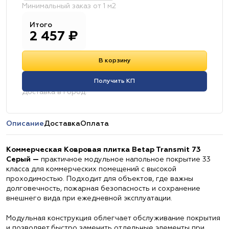
Минимальный заказ от 1 м2
Итого
2 457
₽
В корзину
Получить КП
Доставка в город:
Описание
Доставка
Оплата
Коммерческая Ковровая плитка Betap Transmit 73
Серый —
практичное модульное напольное покрытие 33
класса для коммерческих помещений с высокой
проходимостью. Подходит для объектов, где важны
долговечность, пожарная безопасность и сохранение
внешнего вида при ежедневной эксплуатации.
Модульная конструкция облегчает обслуживание покрытия
и позволяет быстро заменить отдельные элементы при