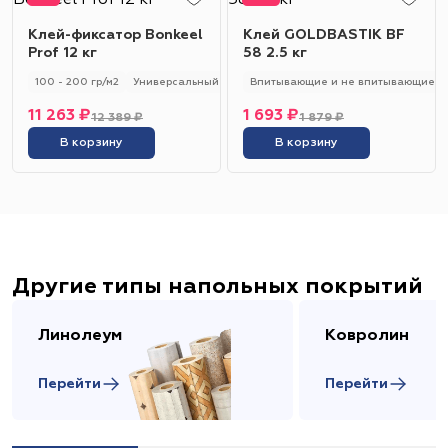
Клей-фиксатор Bonkeel
Клей GOLDBASTIK BF
Prof 12 кг
58 2.5 кг
100 - 200 гр/м2
Универсальный
Впитывающие и не впитывающие
11 263 ₽
1 693 ₽
12 389 ₽
1 879 ₽
В корзину
В корзину
Другие типы напольных покрытий
Линолеум
Ковролин
Перейти
Перейти