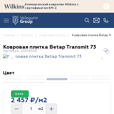
Коммерческий ковролин Wilkins
с
сертификатом
КМ-2
Главная
Каталог
Ковровая плитка
Ковровая плитка Betap Tra
Ковровая плитка Betap Transmit 73
Артикул: 2004530
Цвет
Цена :
2 457 ₽/м2
м2