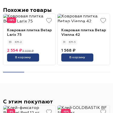
Похожие товары
-16%
Ковровая плитка Betap
Ковровая плитка Betap
Larix 75
Vienna 42
33
КМ-2
31
КМ-5
2 554 ₽
1 568 ₽
3 039 ₽
В корзину
В корзину
С этим покупают
-9%
-10%