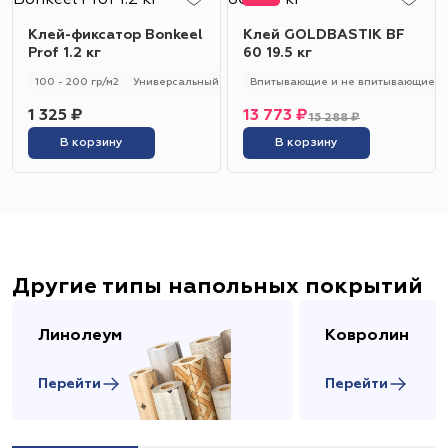
Клей-фиксатор Bonkeel
Клей GOLDBASTIK BF
Prof 1.2 кг
60 19.5 кг
100 - 200 гр/м2
Универсальный
Впитывающие и не впитывающие
1 325 ₽
13 773 ₽
15 288 ₽
В корзину
В корзину
Другие типы напольных покрытий
Линолеум
Ковролин
Перейти
Перейти