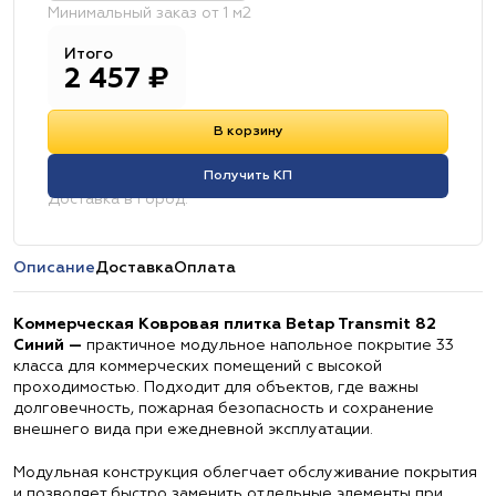
Минимальный заказ от 1 м2
Итого
2 457
₽
В корзину
Получить КП
Доставка в город:
Описание
Доставка
Оплата
Коммерческая Ковровая плитка Betap Transmit 82
Синий —
практичное модульное напольное покрытие 33
класса для коммерческих помещений с высокой
проходимостью. Подходит для объектов, где важны
долговечность, пожарная безопасность и сохранение
внешнего вида при ежедневной эксплуатации.
Модульная конструкция облегчает обслуживание покрытия
и позволяет быстро заменить отдельные элементы при