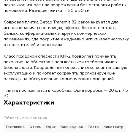
локальном износе или повреждении без остановки работы
помещения. Размеры плитки — 50 х 50 см.
Ковровая плитка Betap Transmit 82 рекомендуется для
использования в гостиницах, офисах, бизнес-центрах,
банках, конференц-залах и других коммерческих
помещениях, где покрытие ежедневно испытывает нагрузку
от посетителей и персонала.
Класс пожарной опасности КМ-2 позволяет применять
покрытие на объектах с повышенными требованиями к
безопасности. Ковровая плитка рассчитана на интенсивную
эксплуатацию и помогает сохранять прогнозируемые
расходы на обслуживание коммерческих помещений.
Плитка поставляется в коробках. Одна коробка — 20 шт. / 5
м2.
Характеристики
Область применения
Гостиница
Отель
Офис
Бильярдная
Театр
Кинотеатр