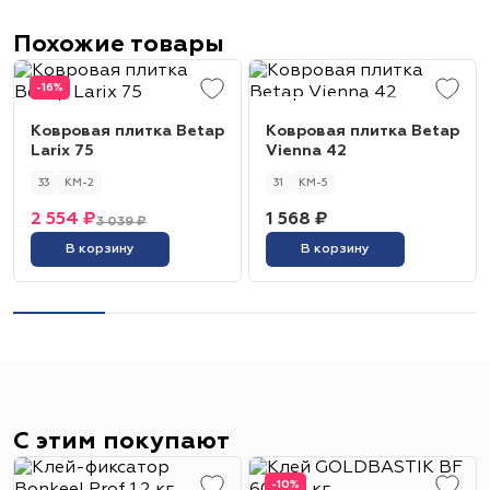
Похожие товары
-16%
Ковровая плитка Betap
Ковровая плитка Betap
Larix 75
Vienna 42
33
КМ-2
31
КМ-5
2 554 ₽
1 568 ₽
3 039 ₽
В корзину
В корзину
С этим покупают
-10%