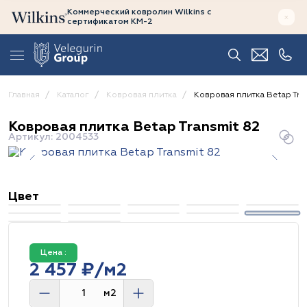
Коммерческий ковролин Wilkins
с
сертификатом
КМ-2
Главная
Каталог
Ковровая плитка
Ковровая плитка Betap Tra
Ковровая плитка Betap Transmit 82
Артикул: 2004533
Цвет
Цена :
2 457 ₽/м2
м2