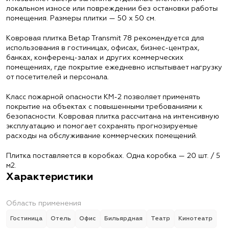
локальном износе или повреждении без остановки работы
помещения. Размеры плитки — 50 х 50 см.
Ковровая плитка Betap Transmit 78 рекомендуется для
использования в гостиницах, офисах, бизнес-центрах,
банках, конференц-залах и других коммерческих
помещениях, где покрытие ежедневно испытывает нагрузку
от посетителей и персонала.
Класс пожарной опасности КМ-2 позволяет применять
покрытие на объектах с повышенными требованиями к
безопасности. Ковровая плитка рассчитана на интенсивную
эксплуатацию и помогает сохранять прогнозируемые
расходы на обслуживание коммерческих помещений.
Плитка поставляется в коробках. Одна коробка — 20 шт. / 5
м2.
Характеристики
Область применения
Гостиница
Отель
Офис
Бильярдная
Театр
Кинотеатр