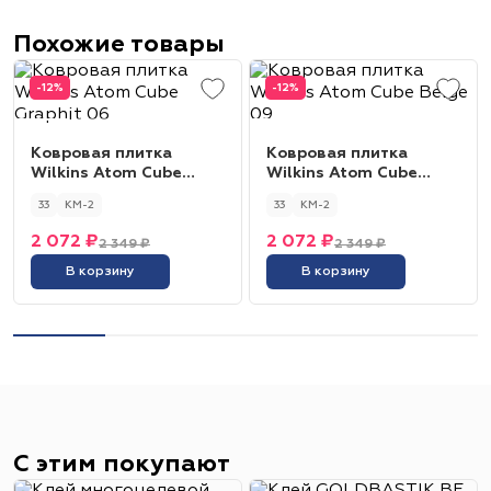
Похожие товары
-12%
-12%
Ковровая плитка
Ковровая плитка
Wilkins Atom Cube
Wilkins Atom Cube
Graphit 06
Beige 09
33
КМ-2
33
КМ-2
2 072 ₽
2 072 ₽
2 349 ₽
2 349 ₽
В корзину
В корзину
С этим покупают