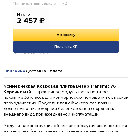
Минимальный заказ от 1 м2
Итого
2 457
₽
В корзину
Получить КП
Доставка в город:
Описание
Доставка
Оплата
Коммерческая Ковровая плитка Betap Transmit 78
Коричневый —
практичное модульное напольное
покрытие 33 класса для коммерческих помещений с высокой
проходимостью. Подходит для объектов, где важны
долговечность, пожарная безопасность и сохранение
внешнего вида при ежедневной эксплуатации.
Модульная конструкция облегчает обслуживание покрытия
и позволяет быстро заменить отдельные элементы при