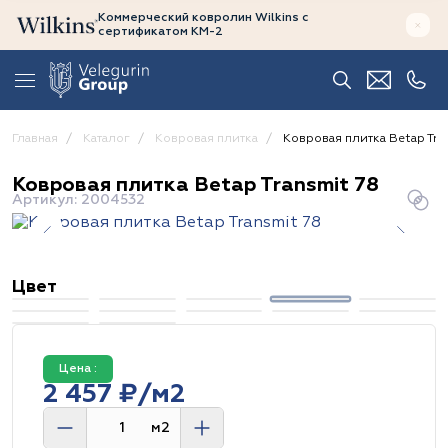
Коммерческий ковролин Wilkins
с
сертификатом
КМ-2
Главная
Каталог
Ковровая плитка
Ковровая плитка Betap Tra
Ковровая плитка Betap Transmit 78
Артикул: 2004532
Цвет
Цена :
2 457 ₽/м2
м2