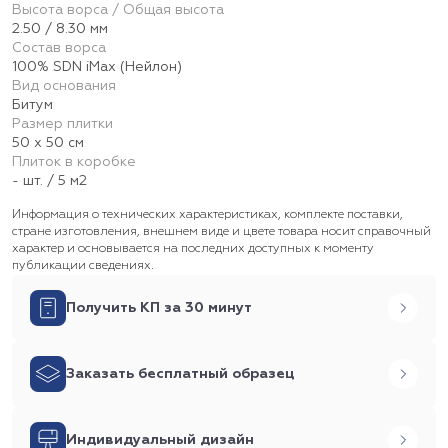
Высота ворса / Общая высота
2.50 / 8.30 мм
Состав ворса
100% SDN iMax (Нейлон)
Вид основания
Битум
Размер плитки
50 х 50 см
Плиток в коробке
- шт. / 5 м2
Информация о технических характеристиках, комплекте поставки,
стране изготовления, внешнем виде и цвете товара носит справочный
характер и основывается на последних доступных к моменту
публикации сведениях.
Получить КП за 30 минут
Заказать бесплатный образец
Индивидуальный дизайн