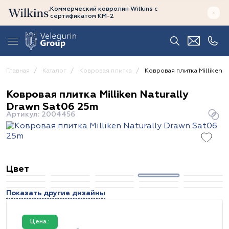
Коммерческий ковролин Wilkins
с
сертификатом
КМ-2
Главная
Каталог
Ковровая плитка
Ковровая плитка Milliken N
Ковровая плитка Milliken Naturally
Drawn Sat06 25m
Артикул: 2004456
Цвет
Показать другие дизайны
Цена :