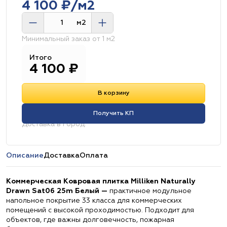
4 100 ₽/м2
м2
Минимальный заказ от 1 м2
Итого
4 100
₽
В корзину
Получить КП
Доставка в город:
Описание
Доставка
Оплата
Коммерческая Ковровая плитка Milliken Naturally
Drawn Sat06 25m Белый —
практичное модульное
напольное покрытие 33 класса для коммерческих
помещений с высокой проходимостью. Подходит для
объектов, где важны долговечность, пожарная