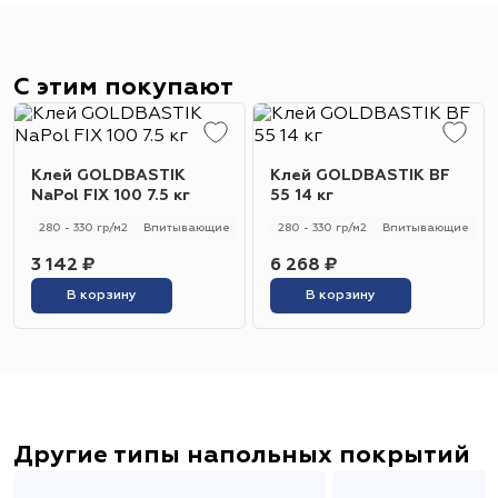
С этим покупают
Клей GOLDBASTIK
Клей GOLDBASTIK BF
NaPol FIX 100 7.5 кг
55 14 кг
280 - 330 гр/м2
Впитывающие
280 - 330 гр/м2
Впитывающие
3 142 ₽
6 268 ₽
В корзину
В корзину
Другие типы напольных покрытий