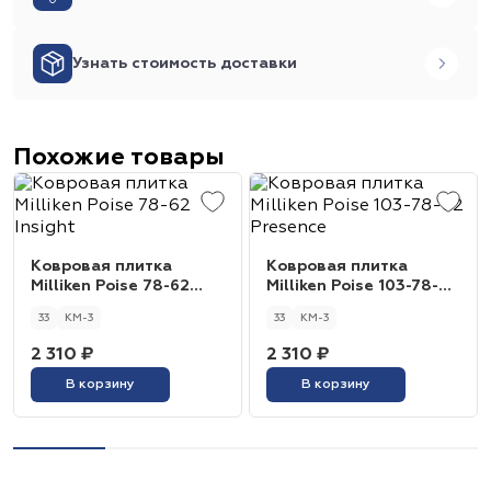
Узнать стоимость доставки
Похожие товары
Ковровая плитка
Ковровая плитка
Milliken Poise 78-62
Milliken Poise 103-78-62
Insight
Presence
33
КМ-3
33
КМ-3
2 310 ₽
2 310 ₽
В корзину
В корзину