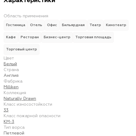
Характеристики
Область применения
Гостиница
Отель
Офис
Бильярдная
Театр
Кинотеатр
Кафе
Ресторан
Бизнес-центр
Торговая площадь
Торговый центр
Цвет
Белый
Страна
Англия
Фабрика
Milliken
Коллекция
Naturally Drawn
Класс износостойкости
33
Класс пожарной опасности
КМ-3
Тип ворса
Петлевой