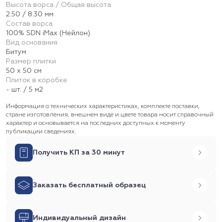
Высота ворса / Общая высота
2.50 / 8.30 мм
Состав ворса
100% SDN iMax (Нейлон)
Вид основания
Битум
Размер плитки
50 х 50 см
Плиток в коробке
- шт. / 5 м2
Информация о технических характеристиках, комплекте поставки,
стране изготовления, внешнем виде и цвете товара носит справочный
характер и основывается на последних доступных к моменту
публикации сведениях.
Получить КП за 30 минут
Заказать бесплатный образец
Индивидуальный дизайн