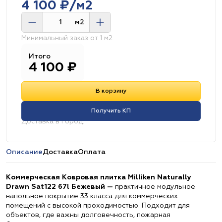
4 100 ₽/м2
м2
Минимальный заказ от 1 м2
Итого
4 100
₽
В корзину
Получить КП
Доставка в город:
Описание
Доставка
Оплата
Коммерческая Ковровая плитка Milliken Naturally
Drawn Sat122 67l Бежевый —
практичное модульное
напольное покрытие 33 класса для коммерческих
помещений с высокой проходимостью. Подходит для
объектов, где важны долговечность, пожарная