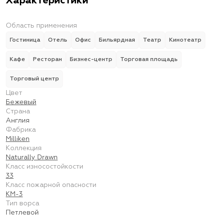
Характеристики
Область применения
Гостиница
Отель
Офис
Бильярдная
Театр
Кинотеатр
Кафе
Ресторан
Бизнес-центр
Торговая площадь
Торговый центр
Цвет
Бежевый
Страна
Англия
Фабрика
Milliken
Коллекция
Naturally Drawn
Класс износостойкости
33
Класс пожарной опасности
КМ-3
Тип ворса
Петлевой