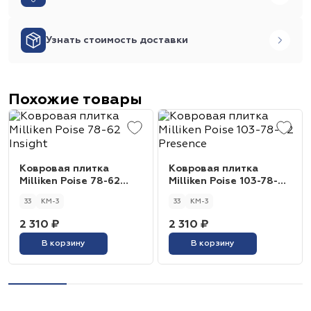
Узнать стоимость доставки
Похожие товары
Ковровая плитка
Ковровая плитка
Milliken Poise 78-62
Milliken Poise 103-78-62
Insight
Presence
33
КМ-3
33
КМ-3
2 310 ₽
2 310 ₽
В корзину
В корзину