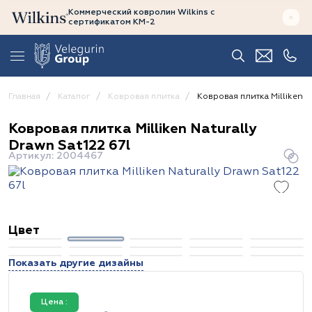
Коммерческий ковролин Wilkins
с
сертификатом
КМ-2
Главная
Каталог
Ковровая плитка
Ковровая плитка Milliken Na
Ковровая плитка Milliken Naturally
Drawn Sat122 67l
Артикул: 2004467
Цвет
Показать другие дизайны
Цена :