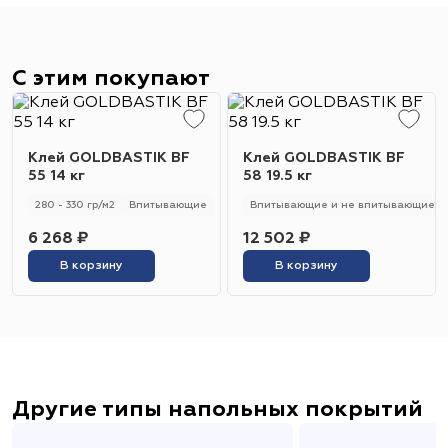
С этим покупают
Клей GOLDBASTIK BF
Клей GOLDBASTIK BF
55 14 кг
58 19.5 кг
280 - 330 гр/м2
Впитывающие
Впитывающие и не впитывающие
6 268 ₽
12 502 ₽
В корзину
В корзину
Другие типы напольных покрытий