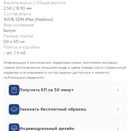
Высота ворса / Общая высота
2.50 / 8.30 мм
Состав ворса
100% SDN iMax (Нейлон)
Вид основания
Битум
Размер плитки
50 х 50 см
Плиток в коробке
- шт. / 5 м2
Информация о технических характеристиках, комплекте поставки,
стране изготовления, внешнем виде и цвете товара носит справочный
характер и основывается на последних доступных к моменту
публикации сведениях.
Получить КП за 30 минут
Заказать бесплатный образец
Индивидуальный дизайн