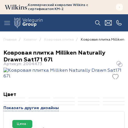
Коммерческий ковролин Wilkins
с
сертификатом
КМ-2
Главная
Каталог
Ковровая плитка
Ковровая плитка Milliken Na
Ковровая плитка Milliken Naturally
Drawn Sat171 67l
Артикул: 2004473
Цвет
Показать другие дизайны
Цена :