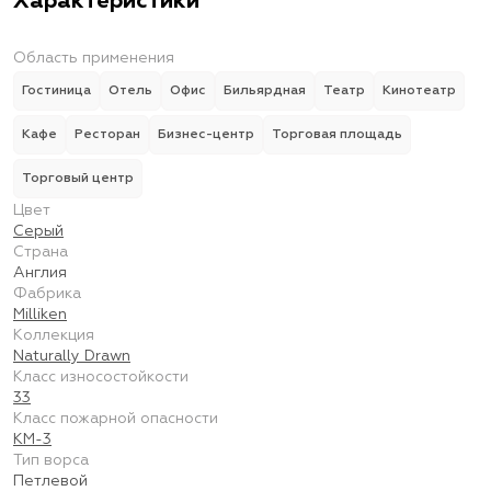
Характеристики
Область применения
Гостиница
Отель
Офис
Бильярдная
Театр
Кинотеатр
Кафе
Ресторан
Бизнес-центр
Торговая площадь
Торговый центр
Цвет
Серый
Страна
Англия
Фабрика
Milliken
Коллекция
Naturally Drawn
Класс износостойкости
33
Класс пожарной опасности
КМ-3
Тип ворса
Петлевой