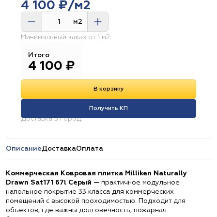
4 100 ₽/м2
м2
Минимальный заказ от 1 м2
Итого
4 100
₽
В корзину
Получить КП
Доставка в город:
Описание
Доставка
Оплата
Коммерческая Ковровая плитка Milliken Naturally
Drawn Sat171 67l Серый —
практичное модульное
напольное покрытие 33 класса для коммерческих
помещений с высокой проходимостью. Подходит для
объектов, где важны долговечность, пожарная