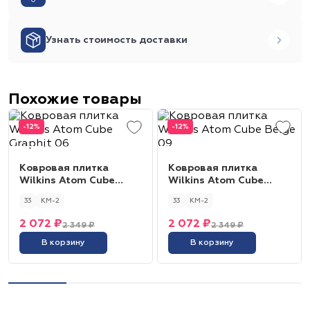
Узнать стоимость доставки
Похожие товары
-12%
-12%
Ковровая плитка
Ковровая плитка
Wilkins Atom Cube
Wilkins Atom Cube
Graphit 06
Beige 09
33
КМ-2
33
КМ-2
2 072 ₽
2 072 ₽
2 349 ₽
2 349 ₽
В корзину
В корзину