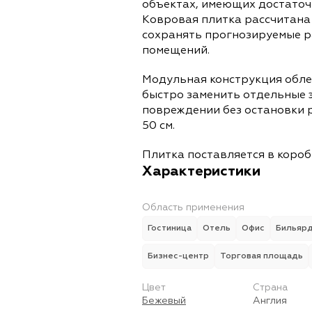
объектах, имеющих достаточн
Ковровая плитка рассчитана
сохранять прогнозируемые р
помещений.
Модульная конструкция обле
быстро заменить отдельные 
повреждении без остановки 
50 см.
Плитка поставляется в коробк
Характеристики
Область применения
Гостиница
Отель
Офис
Бильяр
Бизнес-центр
Торговая площадь
Цвет
Страна
Бежевый
Англия