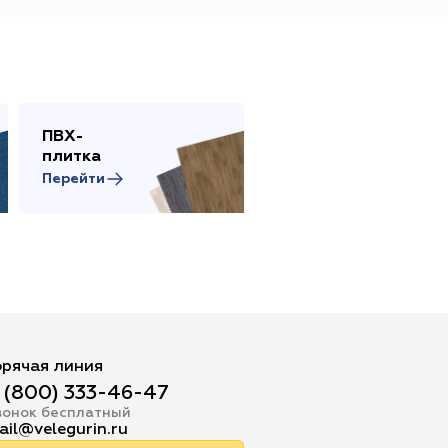
ПВХ-
Сопутствующие
плитка
товары
Перейти
Перейти
орячая линия
 (800) 333-46-47
вонок бесплатный
ail@velegurin.ru