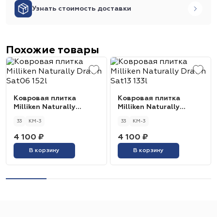
Узнать стоимость доставки
Похожие товары
Ковровая плитка
Ковровая плитка
Milliken Naturally
Milliken Naturally
Drawn Sat06 152l
Drawn Sat13 133l
33
КМ-3
33
КМ-3
4 100 ₽
4 100 ₽
В корзину
В корзину