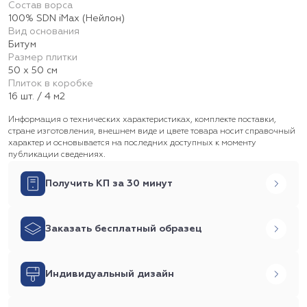
Состав ворса
100% SDN iMax (Нейлон)
Вид основания
Битум
Размер плитки
50 х 50 см
Плиток в коробке
16 шт. / 4 м2
Информация о технических характеристиках, комплекте поставки,
стране изготовления, внешнем виде и цвете товара носит справочный
характер и основывается на последних доступных к моменту
публикации сведениях.
Получить КП за 30 минут
Заказать бесплатный образец
Индивидуальный дизайн