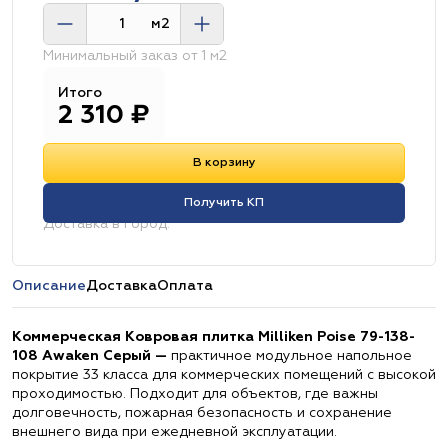
м2
Минимальный заказ от 1 м2
Итого
2 310
₽
В корзину
Получить КП
Доставка в город:
Описание
Доставка
Оплата
Коммерческая Ковровая плитка Milliken Poise 79-138-
108 Awaken Серый —
практичное модульное напольное
покрытие 33 класса для коммерческих помещений с высокой
проходимостью. Подходит для объектов, где важны
долговечность, пожарная безопасность и сохранение
внешнего вида при ежедневной эксплуатации.