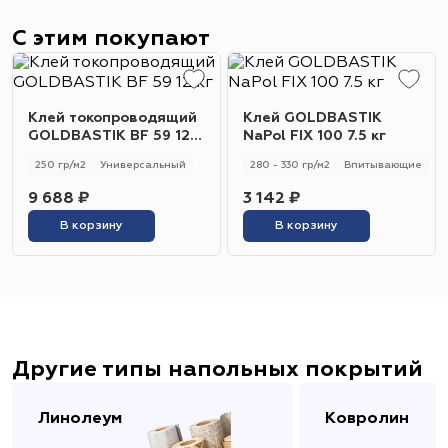
С этим покупают
Клей токопроводящий
Клей GOLDBASTIK
GOLDBASTIK BF 59 12
NaPol FIX 100 7.5 кг
кг
250 гр/м2
Универсальный
280 - 330 гр/м2
Впитывающие
9 688 ₽
3 142 ₽
В корзину
В корзину
Другие типы напольных покрытий
Линолеум
Ковролин