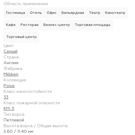
Область применения
Гостиница
Отель
Офис
Бильярдная
Театр
Кинотеатр
Кафе
Ресторан
Бизнес-центр
Торговая площадь
Торговый центр
Цвет
Серый
Страна
Англия
Фабрика
Milliken
Коллекция
Poise
Класс износостойкости
33
Класс пожарной опасности
КМ-3
Тип ворса
Петлевой
Высота ворса / Общая высота
5.60 / 11.40 мм