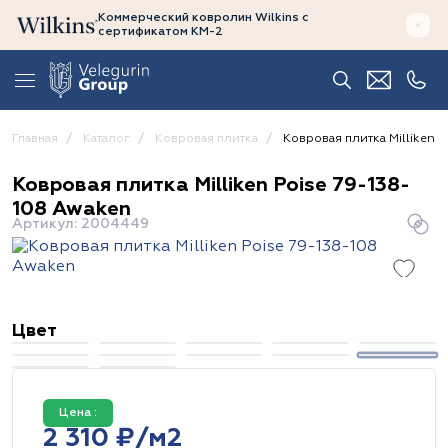
Коммерческий ковролин Wilkins
с
сертификатом
КМ-2
Главная
Каталог
Ковровая плитка
Ковровая плитка Milliken 
Ковровая плитка Milliken Poise 79-138-
108 Awaken
Артикул: 2004449
Цвет
Цена :
2 310 ₽/м2