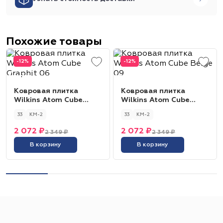
Похожие товары
-12%
-12%
Ковровая плитка
Ковровая плитка
Wilkins Atom Cube
Wilkins Atom Cube
Graphit 06
Beige 09
33
КМ-2
33
КМ-2
2 072 ₽
2 072 ₽
2 349 ₽
2 349 ₽
В корзину
В корзину