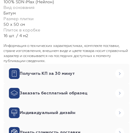
100% SDN iMax (Нейлон)
Вид основания
Битум
Размер плитки
50 х 50 см
Плиток в коробке
16 шт. / 4 м2
Информация о технических характеристиках, комплекте поставки,
стране изготовления, внешнем виде и цвете товара носит справочный
характер и основывается на последних доступных к моменту
публикации сведениях.
Получить КП за 30 минут
Заказать бесплатный образец
Индивидуальный дизайн
Узнать стоимость доставки