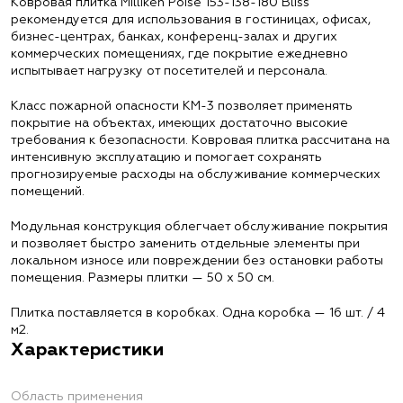
Ковровая плитка Milliken Poise 153-138-180 Bliss
рекомендуется для использования в гостиницах, офисах,
бизнес-центрах, банках, конференц-залах и других
коммерческих помещениях, где покрытие ежедневно
испытывает нагрузку от посетителей и персонала.
Класс пожарной опасности КМ-3 позволяет применять
покрытие на объектах, имеющих достаточно высокие
требования к безопасности. Ковровая плитка рассчитана на
интенсивную эксплуатацию и помогает сохранять
прогнозируемые расходы на обслуживание коммерческих
помещений.
Модульная конструкция облегчает обслуживание покрытия
и позволяет быстро заменить отдельные элементы при
локальном износе или повреждении без остановки работы
помещения. Размеры плитки — 50 х 50 см.
Плитка поставляется в коробках. Одна коробка — 16 шт. / 4
м2.
Характеристики
Область применения