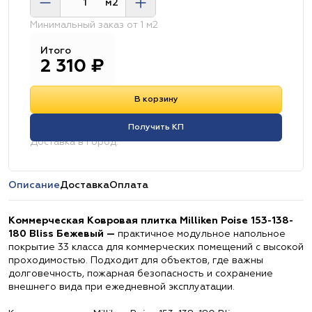
м2
Минимальный заказ от 1 м2
Итого
2 310
₽
В корзину
Получить КП
Доставка в город:
Описание
Доставка
Оплата
Коммерческая Ковровая плитка Milliken Poise 153-138-
180 Bliss Бежевый —
практичное модульное напольное
покрытие 33 класса для коммерческих помещений с высокой
проходимостью. Подходит для объектов, где важны
долговечность, пожарная безопасность и сохранение
внешнего вида при ежедневной эксплуатации.