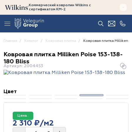
Коммерческий ковролин Wilkins
с
сертификатом
КМ-2
Главная
Каталог
Ковровая плитка
Ковровая плитка Milliken P
Ковровая плитка Milliken Poise 153-138-
180 Bliss
Артикул: 2004453
Цвет
Цена :
2 310 ₽/м2