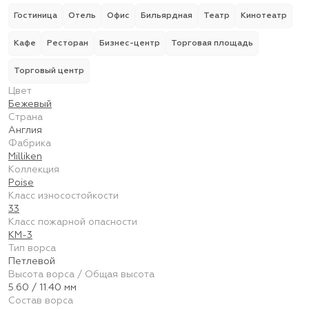
Гостиница
Отель
Офис
Бильярдная
Театр
Кинотеатр
Кафе
Ресторан
Бизнес-центр
Торговая площадь
Торговый центр
Цвет
Бежевый
Страна
Англия
Фабрика
Milliken
Коллекция
Poise
Класс износостойкости
33
Класс пожарной опасности
КМ-3
Тип ворса
Петлевой
Высота ворса / Общая высота
5.60 / 11.40 мм
Состав ворса