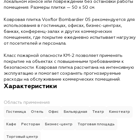
локальном износе или повреждении без остановки работы
помещения. Размеры плитки — 50 х 50 см.
Ковровая плитка Voxflor Bombardier 05 рекомендуется для
использования в гостиницах, офисах, бизнес-центрах,
банках, конференц-залах и других коммерческих
помещениях, где покрытие ежедневно испытывает нагрузку
от посетителей и персонала.
Класс пожарной опасности КМ-2 позволяет применять
покрытие на объектах с повышенными требованиями к
безопасности. Ковровая плитка рассчитана на интенсивную
эксплуатацию и помогает сохранять прогнозируемые
расходы на обслуживание коммерческих помещений.
Характеристики
Область применения
Гостиница
Отель
Офис
Бильярдная
Театр
Кинотеатр
Кафе
Ресторан
Бизнес-центр
Торговая площадь
Торговый центр