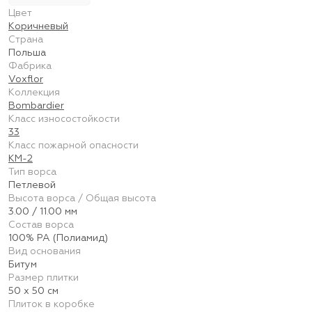
Цвет
Коричневый
Страна
Польша
Фабрика
Voxflor
Коллекция
Bombardier
Класс износостойкости
33
Класс пожарной опасности
КМ-2
Тип ворса
Петлевой
Высота ворса / Общая высота
3.00 / 11.00 мм
Состав ворса
100% PA (Полиамид)
Вид основания
Битум
Размер плитки
50 х 50 см
Плиток в коробке