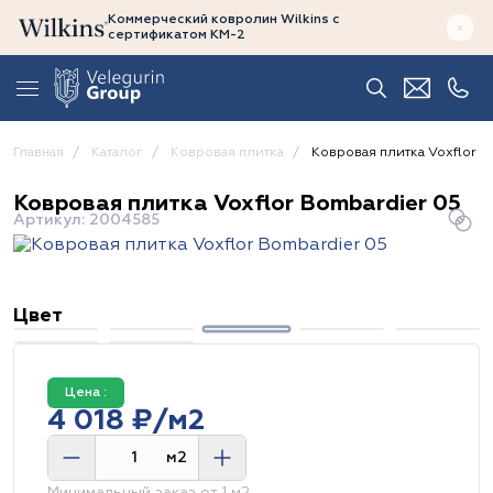
Коммерческий ковролин Wilkins
с
сертификатом
КМ-2
Главная
Каталог
Ковровая плитка
Ковровая плитка Voxflor B
Ковровая плитка Voxflor Bombardier 05
Артикул: 2004585
Цвет
Цена :
4 018 ₽/м2
м2