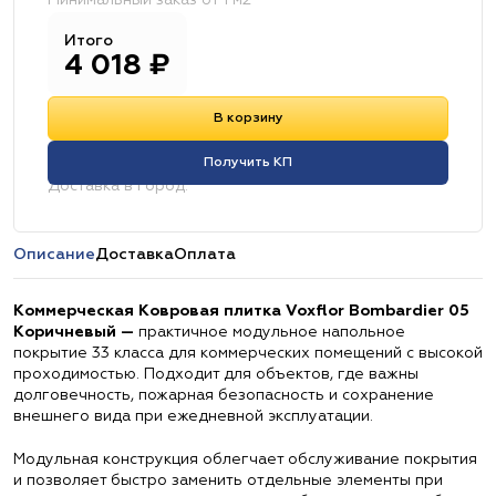
Минимальный заказ от 1 м2
Итого
4 018
₽
В корзину
Получить КП
Доставка в город:
Описание
Доставка
Оплата
Коммерческая Ковровая плитка Voxflor Bombardier 05
Коричневый —
практичное модульное напольное
покрытие 33 класса для коммерческих помещений с высокой
проходимостью. Подходит для объектов, где важны
долговечность, пожарная безопасность и сохранение
внешнего вида при ежедневной эксплуатации.
Модульная конструкция облегчает обслуживание покрытия
и позволяет быстро заменить отдельные элементы при