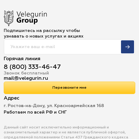
Подпишитесь на рассылку чтобы
узнавать о новых услугах и акциях
Горячая линия
8 (800) 333-46-47
Звонок бесплатный
mail@velegurin.ru
Перезвоните мне
Адрес
г. Ростов-на-Дону, ул. Красноармейская 168
Работаем по всей РФ и СНГ
Данный сайт носит исключительно информационный и
ознакомительный характер и не является публичной офертой,
определяемой положениями Статьи 437 Гражданского кодекса