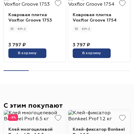
Ковровая плитка
Ковровая плитка
Voxflor Groove 1753
Voxflor Groove 1754
33
КМ-2
33
КМ-2
3 797 ₽
3 797 ₽
В корзину
В корзину
С этим покупают
-9%
Клей многоцелевой
Клей-фиксатор Bonkeel