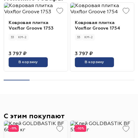
Ковровая плитка
Ковровая плитка
Voxflor Groove 1753
Voxflor Groove 1754
33
КМ-2
33
КМ-2
3 797 ₽
3 797 ₽
В корзину
В корзину
С этим покупают
-11%
-10%