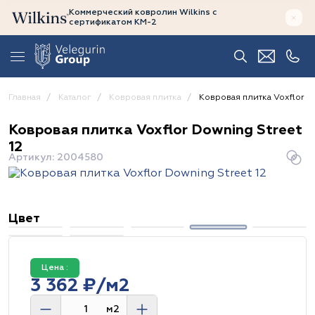
Коммерческий ковролин Wilkins
с
сертификатом
КМ-2
Главная
Каталог
Ковровая плитка
Ковровая плитка Voxflor Do
Ковровая плитка Voxflor Downing Street
12
Артикул: 2004580
Цвет
Цена :
3 362 ₽/м2
м2