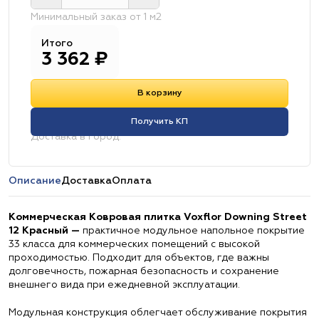
Минимальный заказ от 1 м2
Итого
3 362
₽
В корзину
Получить КП
Доставка в город:
Описание
Доставка
Оплата
Коммерческая Ковровая плитка Voxflor Downing Street
12 Красный —
практичное модульное напольное покрытие
33 класса для коммерческих помещений с высокой
проходимостью. Подходит для объектов, где важны
долговечность, пожарная безопасность и сохранение
внешнего вида при ежедневной эксплуатации.
Модульная конструкция облегчает обслуживание покрытия