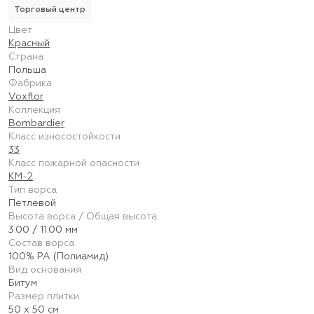
Торговый центр
Цвет
Красный
Страна
Польша
Фабрика
Voxflor
Коллекция
Bombardier
Класс износостойкости
33
Класс пожарной опасности
КМ-2
Тип ворса
Петлевой
Высота ворса / Общая высота
3.00 / 11.00 мм
Состав ворса
100% PA (Полиамид)
Вид основания
Битум
Размер плитки
50 х 50 см