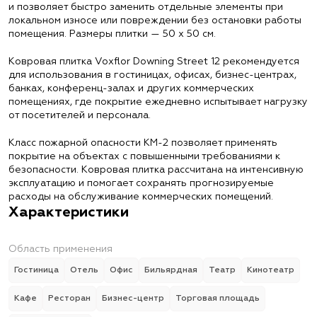
и позволяет быстро заменить отдельные элементы при
локальном износе или повреждении без остановки работы
помещения. Размеры плитки — 50 х 50 см.
Ковровая плитка Voxflor Downing Street 12 рекомендуется
для использования в гостиницах, офисах, бизнес-центрах,
банках, конференц-залах и других коммерческих
помещениях, где покрытие ежедневно испытывает нагрузку
от посетителей и персонала.
Класс пожарной опасности КМ-2 позволяет применять
покрытие на объектах с повышенными требованиями к
безопасности. Ковровая плитка рассчитана на интенсивную
эксплуатацию и помогает сохранять прогнозируемые
расходы на обслуживание коммерческих помещений.
Характеристики
Область применения
Гостиница
Отель
Офис
Бильярдная
Театр
Кинотеатр
Кафе
Ресторан
Бизнес-центр
Торговая площадь